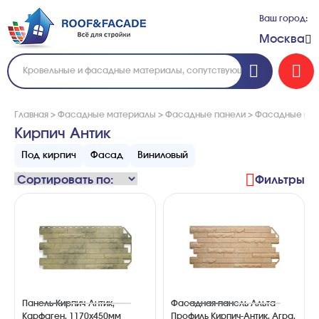
Ваш город:
Москва
Главная
>
Фасадные материалы
>
Фасадные панели
>
Фасадные пан
Кирпич Антик
Под кирпич
Фасад
Виниловый
Фильтры
Панель Кирпич-Антик,
Фасадная панель Альта-
Карфаген, 1170х450мм
Профиль Кирпич-Антик, Агра,