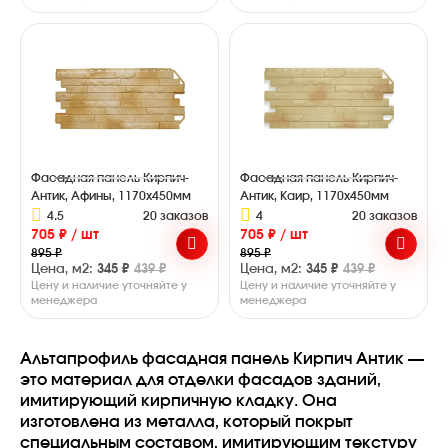
Фасадная панель Кирпич-
Фасадная панель Кирпич-
Антик, Афины, 1170х450мм
Антик, Каир, 1170х450мм
4.5
20 заказов
4
20 заказов
705 ₽ / шт
705 ₽ / шт
895 ₽
895 ₽
Цена, м2:
345 ₽
439 ₽
Цена, м2:
345 ₽
439 ₽
Цену и наличие уточняйте у
Цену и наличие уточняйте у
менеджера
менеджера
Альтапрофиль фасадная панель Кирпич Антик —
это материал для отделки фасадов зданий,
имитирующий кирпичную кладку. Она
изготовлена из металла, который покрыт
специальным составом, имитирующим текстуру