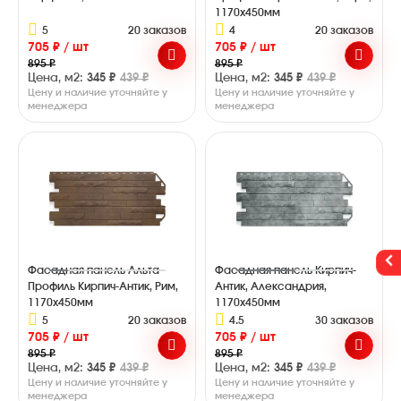
1170х450мм
5
20 заказов
4
20 заказов
705 ₽ / шт
705 ₽ / шт
895 ₽
895 ₽
Цена, м2:
345 ₽
439 ₽
Цена, м2:
345 ₽
439 ₽
Цену и наличие уточняйте у
Цену и наличие уточняйте у
менеджера
менеджера
Фасадная панель Альта-
Фасадная панель Кирпич-
Профиль Кирпич-Антик, Рим,
Антик, Александрия,
1170х450мм
1170х450мм
5
20 заказов
4.5
30 заказов
705 ₽ / шт
705 ₽ / шт
895 ₽
895 ₽
Цена, м2:
345 ₽
439 ₽
Цена, м2:
345 ₽
439 ₽
Цену и наличие уточняйте у
Цену и наличие уточняйте у
менеджера
менеджера