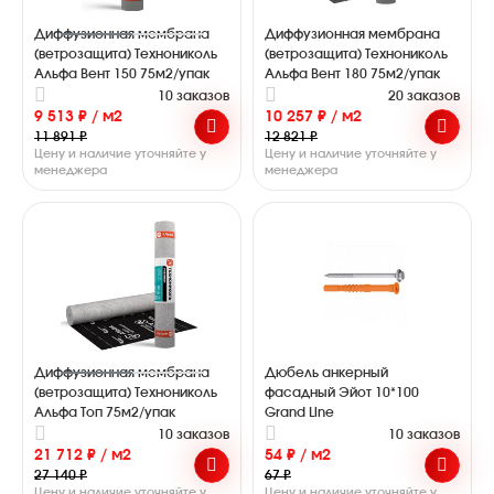
Диффузионная мембрана
Диффузионная мембрана
(ветрозащита) Технониколь
(ветрозащита) Технониколь
Альфа Вент 150 75м2/упак
Альфа Вент 180 75м2/упак
10 заказов
20 заказов
9 513 ₽ / м2
10 257 ₽ / м2
11 891 ₽
12 821 ₽
Цену и наличие уточняйте у
Цену и наличие уточняйте у
менеджера
менеджера
Диффузионная мембрана
Дюбель анкерный
(ветрозащита) Технониколь
фасадный Эйот 10*100
Альфа Топ 75м2/упак
Grand Line
10 заказов
10 заказов
21 712 ₽ / м2
54 ₽ / м2
27 140 ₽
67 ₽
Цену и наличие уточняйте у
Цену и наличие уточняйте у