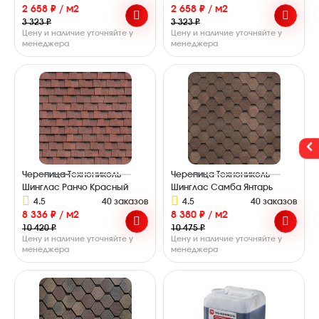
2 658 ₽ / м2
2 658 ₽ / м2
3 323 ₽
3 323 ₽
Цену и наличие уточняйте у
Цену и наличие уточняйте у
менеджера
менеджера
Черепица Технониколь
Черепица Технониколь
Шинглас Ранчо Красный
Шинглас Самба Янтарь
4.5
40 заказов
4.5
40 заказов
8 336 ₽ / м2
8 380 ₽ / м2
10 420 ₽
10 475 ₽
Цену и наличие уточняйте у
Цену и наличие уточняйте у
менеджера
менеджера