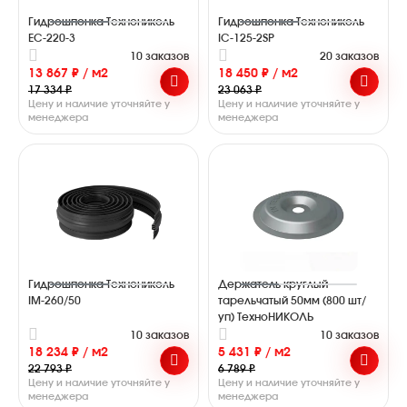
Гидрошпонка Технониколь
Гидрошпонка Технониколь
EC-220-3
IC-125-2SP
10 заказов
20 заказов
13 867 ₽ / м2
18 450 ₽ / м2
17 334 ₽
23 063 ₽
Цену и наличие уточняйте у
Цену и наличие уточняйте у
менеджера
менеджера
Гидрошпонка Технониколь
Держатель круглый
IM-260/50
тарельчатый 50мм (800 шт/
уп) ТехноНИКОЛЬ
10 заказов
10 заказов
18 234 ₽ / м2
5 431 ₽ / м2
22 793 ₽
6 789 ₽
Цену и наличие уточняйте у
Цену и наличие уточняйте у
менеджера
менеджера