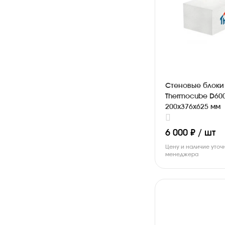
Стеновые блоки
Thermocube D60
200х376х625 мм
6 000 ₽ / шт
Цену и наличие уточ
менеджера