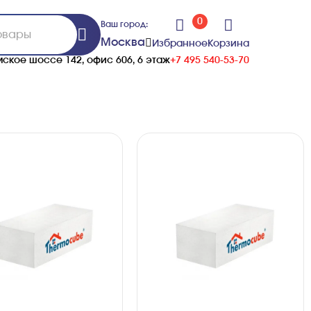
0
Ваш город:
Москва
Избранное
Корзина
ское шоссе 142, офис 606, 6 этаж
+7 495 540-53-70