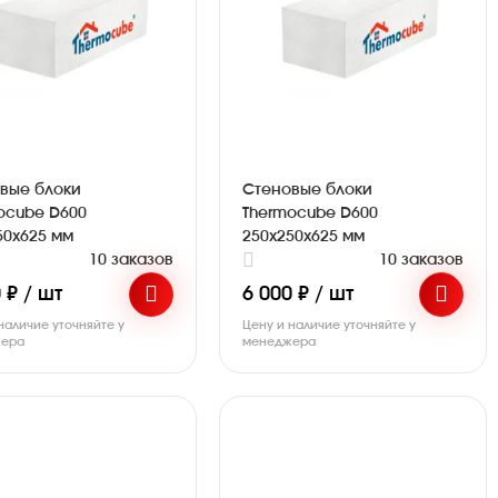
вые блоки
Стеновые блоки
ocube D600
Thermocube D600
50х625 мм
250х250х625 мм
10 заказов
10 заказов
 ₽ / шт
6 000 ₽ / шт
наличие уточняйте у
Цену и наличие уточняйте у
ера
менеджера