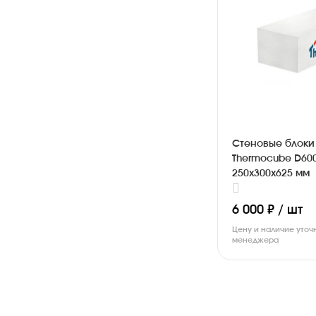
Стеновые блоки
Thermocube D60
250х300х625 мм
6 000 ₽ / шт
Цену и наличие уточ
менеджера