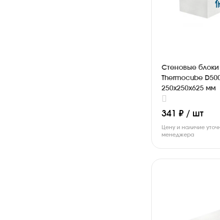
Стеновые блоки
Thermocube D50
250х250х625 мм
341 ₽ / шт
Цену и наличие уточ
менеджера