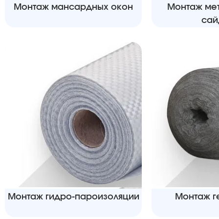
Монтаж мансардных окон
Монтаж ме
сай
Монтаж гидро-пароизоляции
Монтаж г