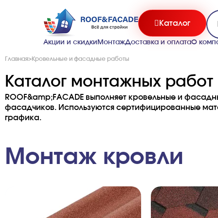
Каталог
Акции и скидки
Монтаж
Доставка и оплата
О комп
Главная
>
Кровельные и фасадные работы
Каталог монтажных работ
ROOF&amp;FACADE выполняет кровельные и фасадны
фасадчиков. Используются сертифицированные матер
графика.
Монтаж кровли