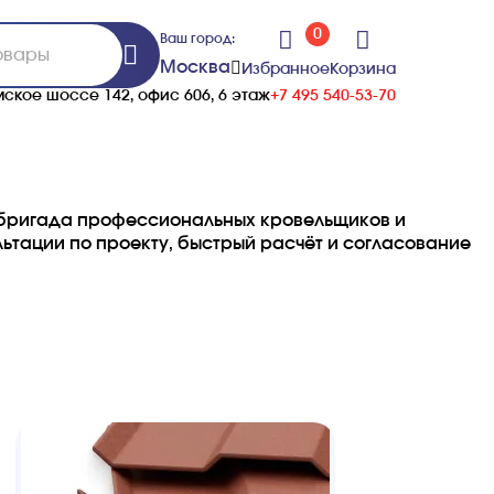
0
Ваш город:
Москва
Избранное
Корзина
ское шоссе 142, офис 606, 6 этаж
+7 495 540-53-70
 бригада профессиональных кровельщиков и
ьтации по проекту, быстрый расчёт и согласование