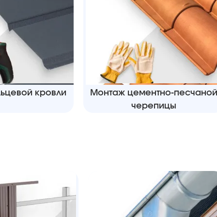
ьцевой кровли
Монтаж цементно-песчано
черепицы