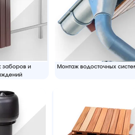
 заборов и
Монтаж водосточных систе
аждений