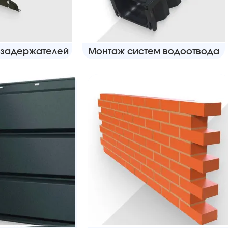
озадержателей
Монтаж систем водоотвода