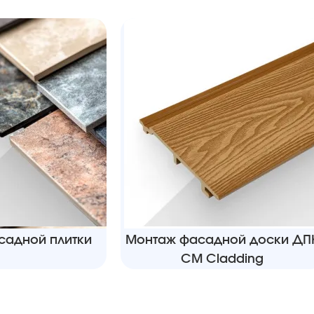
садной плитки
Монтаж фасадной доски ДП
CM Cladding