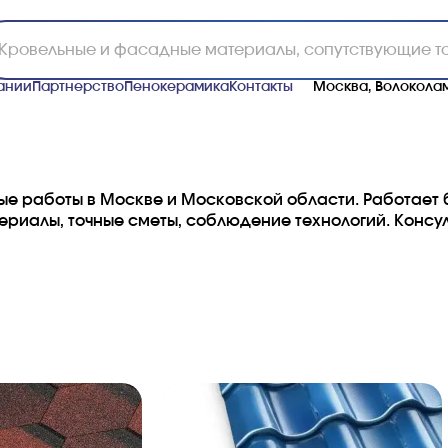
ании
Партнерство
Пенокерамика
Контакты
Москва, Волоколам
е работы в Москве и Московской области. Работает
иалы, точные сметы, соблюдение технологий. Консул