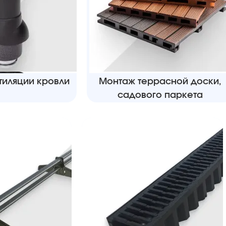
тиляции кровли
Монтаж террасной доски,
садового паркета