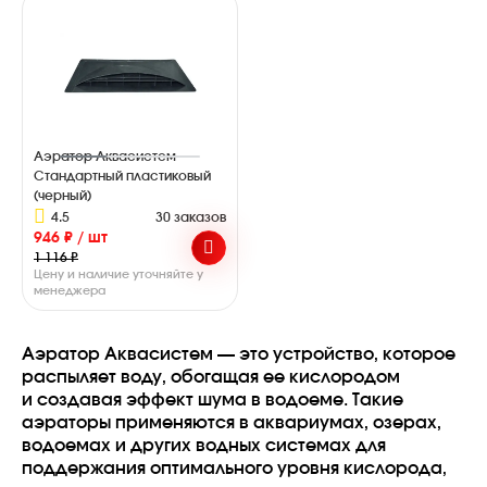
Аэратор Аквасистем
Стандартный пластиковый
(черный)
4.5
30 заказов
946 ₽ / шт
1 116 ₽
Цену и наличие уточняйте у
менеджера
Аэратор Аквасистем — это устройство, которое
распыляет воду, обогащая ее кислородом
и создавая эффект шума в водоеме. Такие
аэраторы применяются в аквариумах, озерах,
водоемах и других водных системах для
поддержания оптимального уровня кислорода,