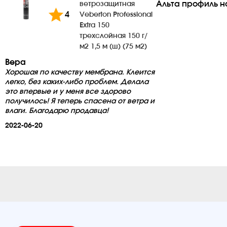
Альта профиль н
ветрозащитная
4
Veberton Professional
Extra 150
трехслойная 150 г/
м2 1,5 м (ш) (75 м2)
Вера
Хорошая по качеству мембрана. Клеится
легко, без каких-либо проблем. Делала
это впервые и у меня все здорово
получилось! Я теперь спасена от ветра и
влаги. Благодарю продавца!
2022-06-20