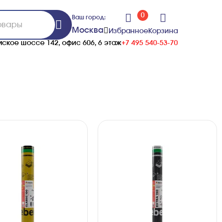
0
Ваш город:
Москва
Избранное
Корзина
ское шоссе 142, офис 606, 6 этаж
+7 495 540-53-70