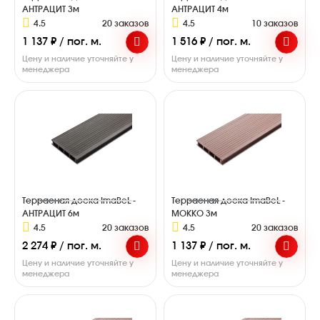
АНТРАЦИТ 3м
АНТРАЦИТ 4м
4.5
20 заказов
4.5
10 заказов
1 137 ₽ / пог. м.
1 516 ₽ / пог. м.
Цену и наличие уточняйте у
Цену и наличие уточняйте у
менеджера
менеджера
Террасная доска ImaBeL -
Террасная доска ImaBeL -
АНТРАЦИТ 6м
МОККО 3м
4.5
20 заказов
4.5
20 заказов
2 274 ₽ / пог. м.
1 137 ₽ / пог. м.
Цену и наличие уточняйте у
Цену и наличие уточняйте у
менеджера
менеджера