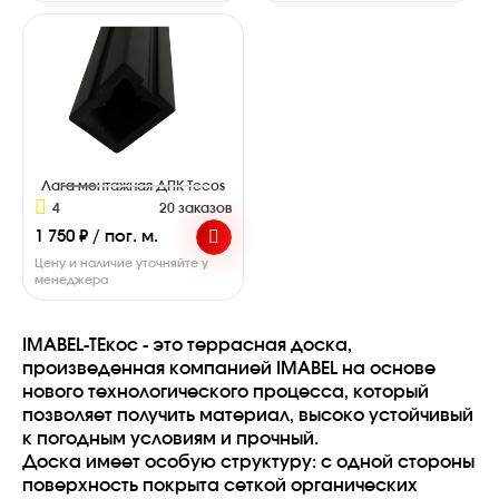
Лага монтажная ДПК Tecos
4
20 заказов
1 750 ₽ / пог. м.
Цену и наличие уточняйте у
менеджера
IMABEL-ТЕкос - это террасная доска,
произведенная компанией IMABEL на основе
нового технологического процесса, который
позволяет получить материал, высоко устойчивый
к погодным условиям и прочный.
Доска имеет особую структуру: с одной стороны
поверхность покрыта сеткой органических