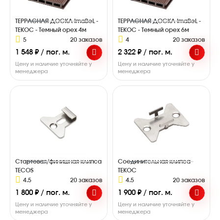
ТЕРРАСНАЯ ДОСКА ImaBeL -
ТЕРРАСНАЯ ДОСКА ImaBeL -
ТЕКОС - Темный орех 4м
ТЕКОС - Темный орех 6м
5
20 заказов
4
20 заказов
1 548 ₽ / пог. м.
2 322 ₽ / пог. м.
Цену и наличие уточняйте у
Цену и наличие уточняйте у
менеджера
менеджера
Стартовая/финишная клипса
Соединительная клипса
TECOS
ТЕКОС
4.5
20 заказов
4.5
20 заказов
1 800 ₽ / пог. м.
1 900 ₽ / пог. м.
Цену и наличие уточняйте у
Цену и наличие уточняйте у
менеджера
менеджера