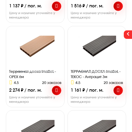
1 137 ₽ / пог. м.
1 516 ₽ / пог. м.
Цену и наличие уточняйте у
Цену и наличие уточняйте у
менеджера
менеджера
Террасная доска ImaBeL -
ТЕРРАСНАЯ ДОСКА ImaBeL -
ОРЕХ 6м
ТЕКОС - Антрацит 3м
4.5
20 заказов
4.5
20 заказов
2 274 ₽ / пог. м.
1 161 ₽ / пог. м.
Цену и наличие уточняйте у
Цену и наличие уточняйте у
менеджера
менеджера