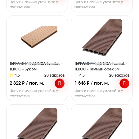
Цену и наличие уточняйте у
Цену и наличие уточняйте у
менеджера
менеджера
ТЕРРАСНАЯ ДОСКА ImaBeL -
ТЕРРАСНАЯ ДОСКА ImaBeL -
ТЕКОС - Бук 6м
ТЕКОС - Темный орех 3м
4.5
20 заказов
4.5
20 заказов
2 322 ₽ / пог. м.
1 548 ₽ / пог. м.
Цену и наличие уточняйте у
Цену и наличие уточняйте у
менеджера
менеджера