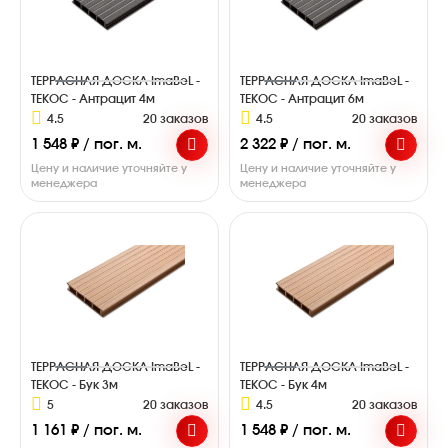
ТЕРРАСНАЯ ДОСКА ImaBeL -
ТЕРРАСНАЯ ДОСКА ImaBeL -
ТЕКОС - Антрацит 4м
ТЕКОС - Антрацит 6м
4.5
20 заказов
4.5
20 заказов
1 548 ₽ / пог. м.
2 322 ₽ / пог. м.
Цену и наличие уточняйте у
Цену и наличие уточняйте у
менеджера
менеджера
ТЕРРАСНАЯ ДОСКА ImaBeL -
ТЕРРАСНАЯ ДОСКА ImaBeL -
ТЕКОС - Бук 3м
ТЕКОС - Бук 4м
5
20 заказов
4.5
20 заказов
1 161 ₽ / пог. м.
1 548 ₽ / пог. м.