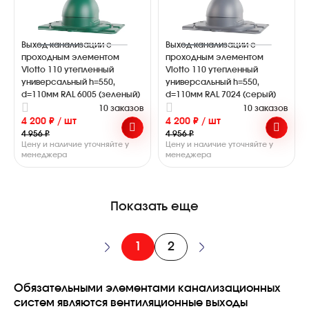
Выход канализации с
Выход канализации с
проходным элементом
проходным элементом
Viotto 110 утепленный
Viotto 110 утепленный
универсальный h=550,
универсальный h=550,
d=110мм RAL 6005 (зеленый)
d=110мм RAL 7024 (серый)
10 заказов
10 заказов
4 200 ₽ / шт
4 200 ₽ / шт
4 956 ₽
4 956 ₽
Цену и наличие уточняйте у
Цену и наличие уточняйте у
менеджера
менеджера
Показать еще
1
2
Обязательными элементами канализационных
систем являются вентиляционные выходы