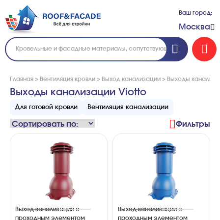
Ваш город:
Москва
Главная
>
Вентиляция кровли
>
Выход канализации
>
Выходы канализац
Выходы канализации Viotto
Для готовой кровли
Вентиляция канализации
Фильтры
Выход канализации с
Выход канализации с
проходным элементом
проходным элементом