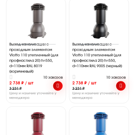
Выход канализации с
Выход канализации с
проходным элементом
проходным элементом
Viotto 110 утепленный (для
Viotto 110 утепленный (для
профнастила 20) h=550,
профнастила 20) h=550,
d=110мм RAL 8019
d=110мм RAL 9005 (черный)
(коричневый)
10 заказов
10 заказов
2 738 ₽ / шт
2 738 ₽ / шт
3 231 ₽
3 231 ₽
Цену и наличие уточняйте у
Цену и наличие уточняйте у
менеджера
менеджера