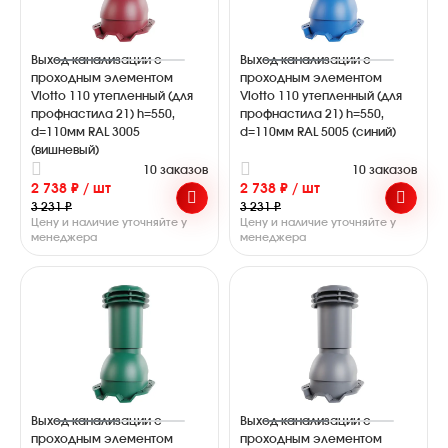
Выход канализации с
Выход канализации с
проходным элементом
проходным элементом
Viotto 110 утепленный (для
Viotto 110 утепленный (для
профнастила 21) h=550,
профнастила 21) h=550,
d=110мм RAL 3005
d=110мм RAL 5005 (синий)
(вишневый)
10 заказов
10 заказов
2 738 ₽ / шт
2 738 ₽ / шт
3 231 ₽
3 231 ₽
Цену и наличие уточняйте у
Цену и наличие уточняйте у
менеджера
менеджера
Выход канализации с
Выход канализации с
проходным элементом
проходным элементом