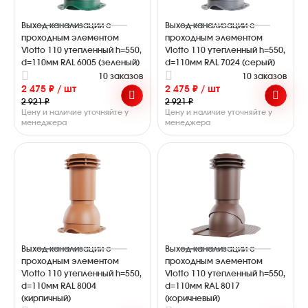
Выход канализации с
Выход канализации с
проходным элементом
проходным элементом
Viotto 110 утепленный h=550,
Viotto 110 утепленный h=550,
d=110мм RAL 6005 (зеленый)
d=110мм RAL 7024 (серый)
10 заказов
10 заказов
2 475 ₽ / шт
2 475 ₽ / шт
2 921 ₽
2 921 ₽
Цену и наличие уточняйте у
Цену и наличие уточняйте у
менеджера
менеджера
Выход канализации с
Выход канализации с
проходным элементом
проходным элементом
Viotto 110 утепленный h=550,
Viotto 110 утепленный h=550,
d=110мм RAL 8004
d=110мм RAL 8017
(кирпичный)
(коричневый)