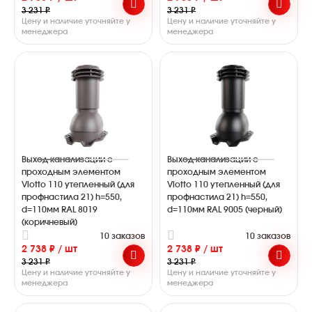
3 231 ₽
3 231 ₽
Цену и наличие уточняйте у
Цену и наличие уточняйте у
менеджера
менеджера
Выход канализации с
Выход канализации с
проходным элементом
проходным элементом
Viotto 110 утепленный (для
Viotto 110 утепленный (для
профнастила 21) h=550,
профнастила 21) h=550,
d=110мм RAL 8019
d=110мм RAL 9005 (черный)
(коричневый)
10 заказов
10 заказов
2 738 ₽ / шт
2 738 ₽ / шт
3 231 ₽
3 231 ₽
Цену и наличие уточняйте у
Цену и наличие уточняйте у
менеджера
менеджера