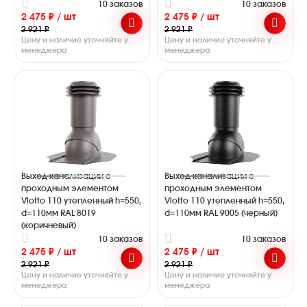
10 заказов
10 заказов
2 475 ₽ / шт
2 475 ₽ / шт
2 921 ₽
2 921 ₽
Цену и наличие уточняйте у
Цену и наличие уточняйте у
менеджера
менеджера
Выход канализации с
Выход канализации с
проходным элементом
проходным элементом
Viotto 110 утепленный h=550,
Viotto 110 утепленный h=550,
d=110мм RAL 8019
d=110мм RAL 9005 (черный)
(коричневый)
10 заказов
10 заказов
2 475 ₽ / шт
2 475 ₽ / шт
2 921 ₽
2 921 ₽
Цену и наличие уточняйте у
Цену и наличие уточняйте у
менеджера
менеджера