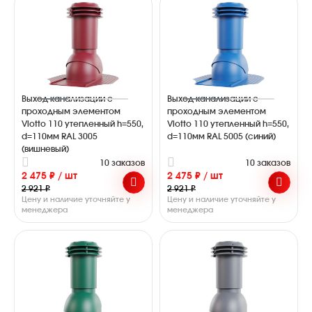
Выход канализации с
Выход канализации с
проходным элементом
проходным элементом
Viotto 110 утепленный h=550,
Viotto 110 утепленный h=550,
d=110мм RAL 3005
d=110мм RAL 5005 (синий)
(вишневый)
10 заказов
10 заказов
2 475 ₽ / шт
2 475 ₽ / шт
2 921 ₽
2 921 ₽
Цену и наличие уточняйте у
Цену и наличие уточняйте у
менеджера
менеджера