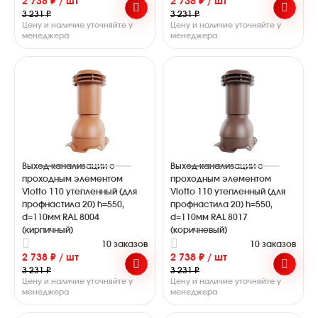
2 738 ₽ / шт
2 738 ₽ / шт
3 231 ₽
3 231 ₽
Цену и наличие уточняйте у
Цену и наличие уточняйте у
менеджера
менеджера
Выход канализации с
Выход канализации с
проходным элементом
проходным элементом
Viotto 110 утепленный (для
Viotto 110 утепленный (для
профнастила 20) h=550,
профнастила 20) h=550,
d=110мм RAL 8004
d=110мм RAL 8017
(кирпичный)
(коричневый)
10 заказов
10 заказов
2 738 ₽ / шт
2 738 ₽ / шт
3 231 ₽
3 231 ₽
Цену и наличие уточняйте у
Цену и наличие уточняйте у
менеджера
менеджера