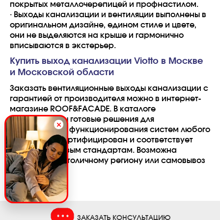
покрытых металлочерепицей и профнастилом.
·
Выходы канализации и вентиляции выполнены в
оригинальном дизайне, едином стиле и цвете,
они не выделяются на крыше и гармонично
вписываются в экстерьер.
Купить выход канализации Viotto в Москве
и Московской области
Заказать вентиляционные выходы канализации с
гарантией от производителя можно в интернет-
магазине ROOF&FACADE. В каталоге
представлены готовые решения для
эффективного функционирования систем любого
типа. Товар сертифицирован и соответствует
строгим мировым стандартам. Возможна
доставка по столичному региону или самовывоз
со склада.
ЗАКАЗАТЬ КОНСУЛЬТАЦИЮ