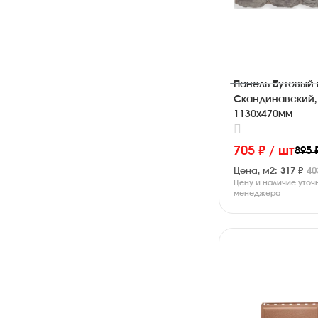
Панель Бутовый 
Скандинавский,
1130х470мм
705 ₽ / шт
895 
Цена, м2:
317 ₽
40
Цену и наличие уточ
менеджера