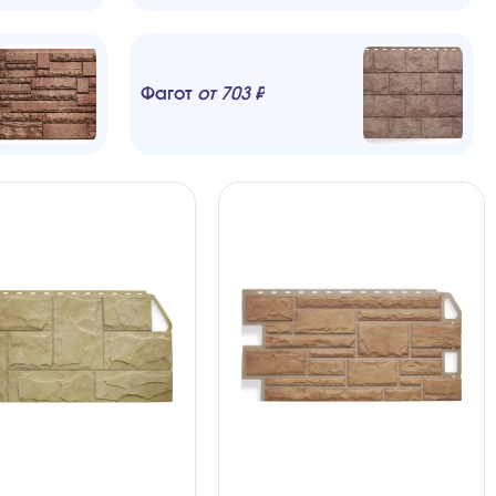
Фагот
от
703
₽