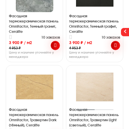
Фасадная
Фасадная
термокерамическая панель
термокерамическая панель
Omnifaсtor, Темный гранит,
Omnifaсtor, Темный графит,
Ceralite
Ceralite
10 заказов
10 заказов
3 900 ₽ / м2
3 900 ₽ / м2
4 953 ₽
4 953 ₽
Цену и наличие уточняйте у
Цену и наличие уточняйте у
менеджера
менеджера
Фасадная
Фасадная
термокерамическая панель
термокерамическая панель
Omnifaсtor, Травертин Dark
Omnifaсtor, Травертин Light
(тёмный), Ceralite
(светлый), Ceralite