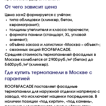
От чего зависит цена
Цена за м2 формируется с учётом:
типа облицовки (клинкер, бетон,
керамогранит);
толщины утеплителя и класса горючести;
формата панели (стандарт, XL, угловой
элемент);
объёма заказа и логистики «Москва – объект»;
сезонных акций ROOF&FACADE.
Средняя стоимость термопанелей фасадных в
Москве колеблется от 2 900 руб./м² (бетон) до
5 600 руб./м² (клинкер).
Где купить термопанели в Москве с
гарантией
ROOF&FACADE поставляет фасадные
термопанели для наружной отделки напрямую с
завода, что исключает наценки посредников. В
наличии позиции «под кирпич», «под камень»,