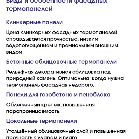
Виды и особенности фасадных
термопанелей
Клинкерные панели
Цена клинкерных фасадных термопанелей
оправдывается прочностью, низким
водопоглощением и премиальным внешним
видом.
Бетонные облицовочные термопанели
Рельефная декоративная облицовка под
природный камень. Оптимальна, когда нужна
термопанель фасадная недорого.
Панели для газобетона и пеноблока
Облегчённый крепёж, повышенная
паропроницаемость.
Цокольные термопанели
Утолщённый облицовочный слой и повышенная
прочность к ударам и влаге.