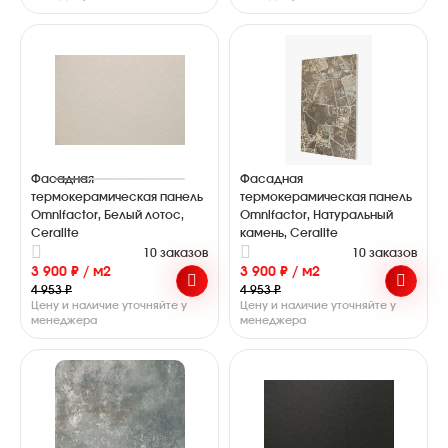
Фасадная
Фасадная
термокерамическая панель
термокерамическая панель
Omnifaсtor, Белый лотос,
Omnifaсtor, Натуральный
Ceralite
камень, Ceralite
10 заказов
10 заказов
3 900 ₽ / м2
3 900 ₽ / м2
4 953 ₽
4 953 ₽
Цену и наличие уточняйте у
Цену и наличие уточняйте у
менеджера
менеджера