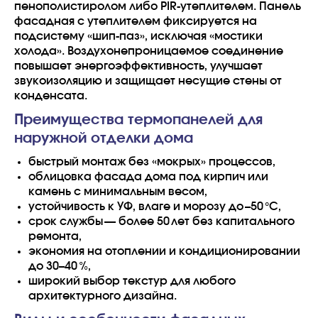
пенополистиролом либо PIR‑утеплителем. Панель
фасадная с утеплителем фиксируется на
подсистему «шип‑паз», исключая «мостики
холода». Воздухонепроницаемое соединение
повышает энергоэффективность, улучшает
звукоизоляцию и защищает несущие стены от
конденсата.
Преимущества термопанелей для
наружной отделки дома
быстрый монтаж без «мокрых» процессов,
облицовка фасада дома под кирпич или
камень с минимальным весом,
устойчивость к УФ, влаге и морозу до –50 °C,
срок службы — более 50 лет без капитального
ремонта,
экономия на отоплении и кондиционировании
до 30–40 %,
широкий выбор текстур для любого
архитектурного дизайна.