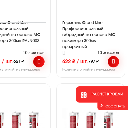
тик Grand Line
Герметик Grand Line
ессиональный
Профессиональный
дный на основе МС-
гибридный на основе МС-
ера 300мл RAL 9003
полимера 300мл
й
прозрачный
10 заказов
10 заказов
 / шт.
622 ₽ / шт.
661 ₽
797 ₽
е уточняйте у менеджера
Наличие уточняйте у менеджера
РАСЧЕТ КРОВЛИ
свернуть