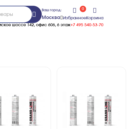
0
Ваш город:
Москва
Избранное
Корзина
ское шоссе 142, офис 606, 6 этаж
+7 495 540-53-70