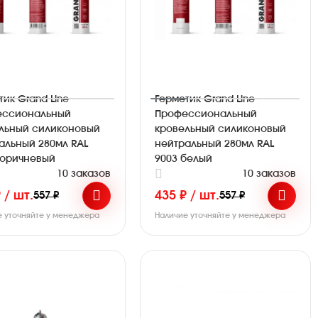
тик Grand Line
Герметик Grand Line
ессиональный
Профессиональный
льный силиконовый
кровельный силиконовый
альный 280мл RAL
нейтральный 280мл RAL
коричневый
9003 белый
10 заказов
10 заказов
 / шт.
435 ₽ / шт.
557 ₽
557 ₽
е уточняйте у менеджера
Наличие уточняйте у менеджера