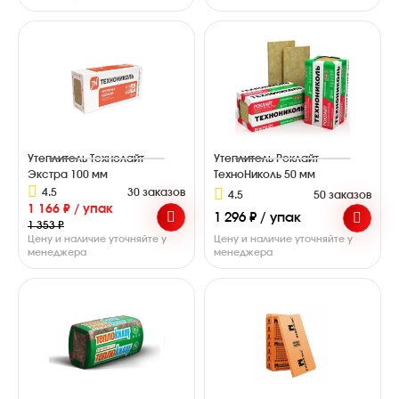
Утеплитель Технолайт
Утеплитель Роклайт
Экстра 100 мм
ТехноНиколь 50 мм
4.5
30 заказов
4.5
50 заказов
1 166 ₽ / упак
1 296 ₽ / упак
1 353 ₽
Цену и наличие уточняйте у
Цену и наличие уточняйте у
менеджера
менеджера