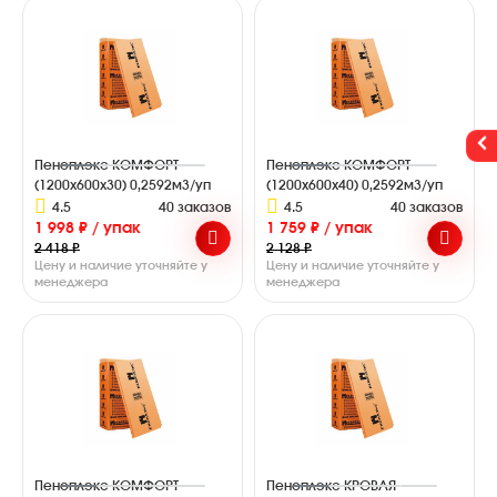
Пеноплэкс КОМФОРТ
Пеноплэкс КОМФОРТ
(1200х600х30) 0,2592м3/уп
(1200х600х40) 0,2592м3/уп
4.5
40 заказов
4.5
40 заказов
1 998 ₽ / упак
1 759 ₽ / упак
2 418 ₽
2 128 ₽
Цену и наличие уточняйте у
Цену и наличие уточняйте у
менеджера
менеджера
Пеноплэкс КОМФОРТ
Пеноплэкс КРОВЛЯ