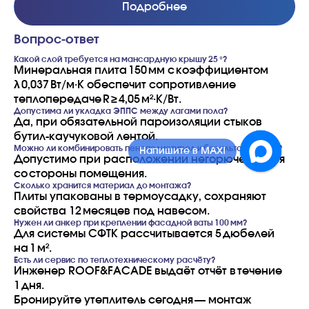
Подробнее
Вопрос‑ответ
Какой слой требуется на мансардную крышу 25 °?
Минеральная плита 150 мм с коэффициентом
λ 0,037 Вт/м·К обеспечит сопротивление
теплопередаче R ≥ 4,05 м²·К/Вт.
Допустима ли укладка ЭППС между лагами пола?
Да, при обязательной пароизоляции стыков
бутил‑каучуковой лентой.
Можно ли комбинировать пенополистирол и базальтовую вату?
Напишите в MAX!
Допустимо при расположении негорючего слоя
со стороны помещения.
Сколько хранится материал до монтажа?
Плиты упакованы в термоусадку, сохраняют
свойства 12 месяцев под навесом.
Нужен ли анкер при креплении фасадной ваты 100 мм?
Для системы СФТК рассчитывается 5 дюбелей
на 1 м².
Есть ли сервис по теплотехническому расчёту?
Инженер ROOF&FACADE выдаёт отчёт в течение
1 дня.
Бронируйте утеплитель сегодня — монтаж