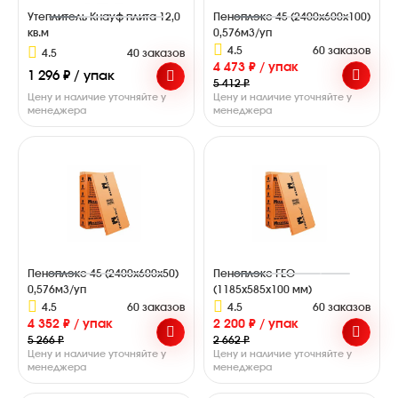
Утеплитель Кнауф плита 12,0
Пеноплэкс 45 (2400х600х100)
кв.м
0,576м3/уп
4.5
60 заказов
4.5
40 заказов
4 473 ₽ / упак
1 296 ₽ / упак
5 412 ₽
Цену и наличие уточняйте у
Цену и наличие уточняйте у
менеджера
менеджера
Пеноплэкс 45 (2400х600х50)
Пеноплэкс ГЕО
0,576м3/уп
(1185х585х100 мм)
4.5
60 заказов
4.5
60 заказов
4 352 ₽ / упак
2 200 ₽ / упак
5 266 ₽
2 662 ₽
Цену и наличие уточняйте у
Цену и наличие уточняйте у
менеджера
менеджера