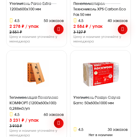
Утеплитель Paroc Extra
Пенополистирол
1200х600х100 мм
Технониколь XPS Carbon Eco
Fas 50 мм
4.5
50 заказов
4.5
40 заказов
2 278 ₽ / упак
2 584 ₽ / упак
2 551 ₽
3 127 ₽
Цену и наличие уточняйте у
Цену и наличие уточняйте у
менеджера
менеджера
Теплоизоляция Пеноплэкс
Утеплитель Роквул Сауна
КОМФОРТ (1200х600х100)
Баттс 50х600х1000 мм
0,288м3/уп
4.5
60 заказов
3 231 ₽ / упак
3 910 ₽
4.5
30 заказов
Цену и наличие уточняйте у
Нет в наличии
менеджера