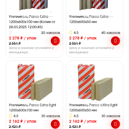
Утеплитель Paroc Extra
Утеплитель Paroc Extra
1200х600х100 мм [Копия от
1200х600х50 мм
28.03.2025 12:00:45]
20 заказов
4.5
40 заказов
2 278 ₽ / упак
2 278 ₽ / упак
2 551 ₽
2 551 ₽
Цену и наличие уточняйте у
Цену и наличие уточняйте у
менеджера
менеджера
Утеплитель Paroc Extra light
Утеплитель Paroc eXtra light
1200х600х100 мм
1200х600х50 мм
4.5
30 заказов
4.5
30 заказов
2 162 ₽ / упак
2 162 ₽ / упак
2 421 ₽
2 421 ₽