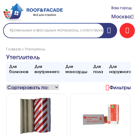
Ваш город:
Москва
Главная
>
Утеплитель
Утеплитель
Для
Для
Для
Для
Для
балконов
внутреннего
мансарды
пола
наружного
Фильтры