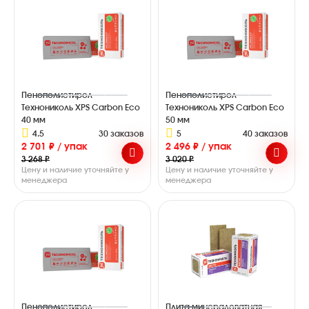
Пенополистирол
Пенополистирол
Технониколь XPS Carbon Eco
Технониколь XPS Carbon Eco
40 мм
50 мм
4.5
30 заказов
5
40 заказов
2 701 ₽ / упак
2 496 ₽ / упак
3 268 ₽
3 020 ₽
Цену и наличие уточняйте у
Цену и наличие уточняйте у
менеджера
менеджера
Пенополистирол
Плита минераловатная