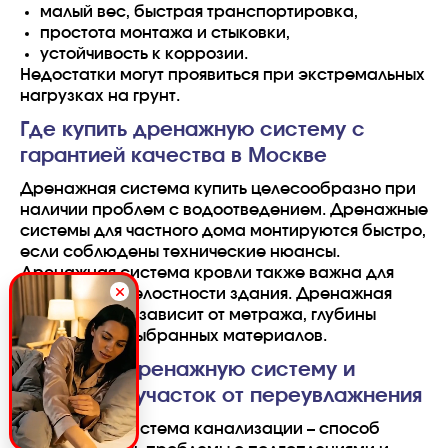
малый вес, быстрая транспортировка,
простота монтажа и стыковки,
устойчивость к коррозии.
Недостатки могут проявиться при экстремальных
нагрузках на грунт.
Где купить дренажную систему с
гарантией качества в Москве
Дренажная система купить целесообразно при
наличии проблем с водоотведением. Дренажные
системы для частного дома монтируются быстро,
если соблюдены технические нюансы.
Дренажная система кровли также важна для
сохранения целостности здания. Дренажная
система цена зависит от метража, глубины
заложения и выбранных материалов.
Закажите дренажную систему и
сохраните участок от переувлажнения
Дренажная система канализации – способ