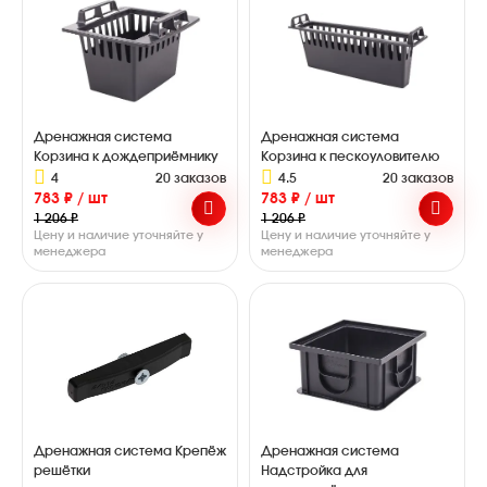
Дренажная система
Дренажная система
Корзина к дождеприёмнику
Корзина к пескоуловителю
4
20 заказов
4.5
20 заказов
783 ₽ / шт
783 ₽ / шт
1 206 ₽
1 206 ₽
Цену и наличие уточняйте у
Цену и наличие уточняйте у
менеджера
менеджера
Дренажная система Крепёж
Дренажная система
решётки
Надстройка для