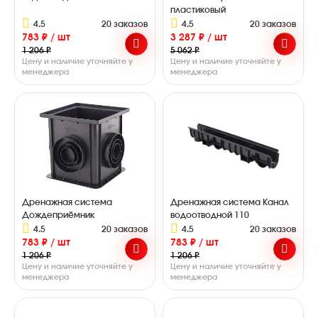
пластиковый
4.5
20 заказов
4.5
20 заказов
783 ₽ / шт
3 287 ₽ / шт
1 206 ₽
5 062 ₽
Цену и наличие уточняйте у
Цену и наличие уточняйте у
менеджера
менеджера
Дренажная система
Дренажная система Канал
Дождеприёмник
водоотводной 110
4.5
20 заказов
4.5
20 заказов
783 ₽ / шт
783 ₽ / шт
1 206 ₽
1 206 ₽
Цену и наличие уточняйте у
Цену и наличие уточняйте у
менеджера
менеджера