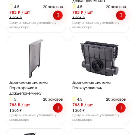
дождеприёмника
4.5
20 заказов
4.5
20 заказов
783 ₽ / шт
783 ₽ / шт
1 206 ₽
1 206 ₽
Цену и наличие уточняйте у
Цену и наличие уточняйте у
менеджера
менеджера
Дренажная система
Дренажная система
Перегородка к
Пескоуловитель
дождеприёмнику
5
20 заказов
4.5
20 заказов
783 ₽ / шт
783 ₽ / шт
1 206 ₽
1 206 ₽
Цену и наличие уточняйте у
Цену и наличие уточняйте у
менеджера
менеджера