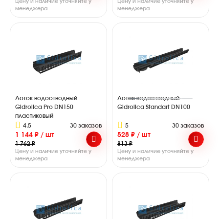
Цену и наличие уточняйте у
Цену и наличие уточняйте у
менеджера
менеджера
Лоток водоотводный
Лоток водоотводный
Gidrolica Pro DN150
Gidrolica Standart DN100
пластиковый
4.5
30 заказов
5
30 заказов
1 144 ₽ / шт
528 ₽ / шт
1 762 ₽
813 ₽
Цену и наличие уточняйте у
Цену и наличие уточняйте у
менеджера
менеджера