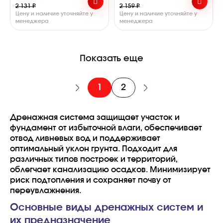
2 131 ₽
2 159 ₽
Цену и наличие уточняйте у
Цену и наличие уточняйте у
менеджера
менеджера
Показать еще
1
2
Дренажная система защищает участок и
фундамент от избыточной влаги, обеспечивает
отвод ливневых вод и поддерживает
оптимальный уклон грунта. Подходит для
различных типов построек и территорий,
облегчает канализацию осадков. Минимизирует
риск подтопления и сохраняет почву от
переувлажнения.
Основные виды дренажных систем и
их предназначение