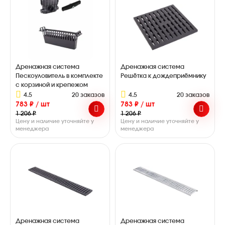
Дренажная система
Дренажная система
Пескоуловитель в комплекте
Решётка к дождеприёмнику
с корзиной и крепежом
4.5
20 заказов
4.5
20 заказов
783 ₽ / шт
783 ₽ / шт
1 206 ₽
1 206 ₽
Цену и наличие уточняйте у
Цену и наличие уточняйте у
менеджера
менеджера
Дренажная система
Дренажная система