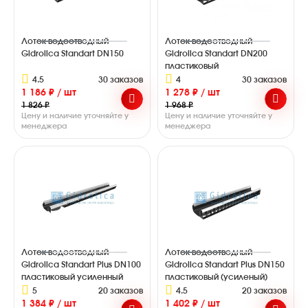
Лоток водоотводный
Лоток водоотводный
Gidrolica Standart DN150
Gidrolica Standart DN200
пластиковый
4.5
30 заказов
4
30 заказов
1 186 ₽ / шт
1 278 ₽ / шт
1 826 ₽
1 968 ₽
Цену и наличие уточняйте у
Цену и наличие уточняйте у
менеджера
менеджера
Лоток водоотводный
Лоток водоотводный
Gidrolica Standart Plus DN100
Gidrolica Standart Plus DN150
пластиковый усиленный
пластиковый (усиленый)
5
20 заказов
4.5
20 заказов
1 384 ₽ / шт
1 402 ₽ / шт