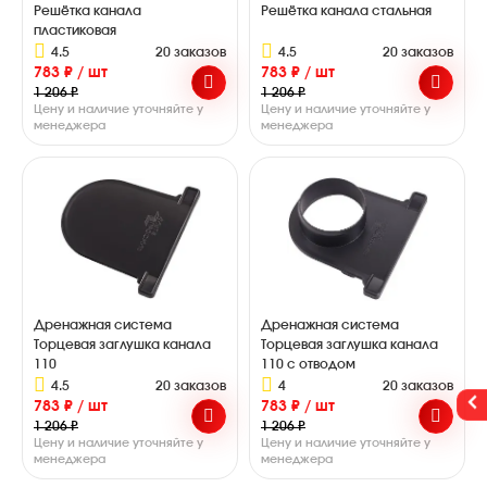
Решётка канала
Решётка канала стальная
пластиковая
4.5
20 заказов
4.5
20 заказов
783 ₽ / шт
783 ₽ / шт
1 206 ₽
1 206 ₽
Цену и наличие уточняйте у
Цену и наличие уточняйте у
менеджера
менеджера
Дренажная система
Дренажная система
Торцевая заглушка канала
Торцевая заглушка канала
110
110 с отводом
4.5
20 заказов
4
20 заказов
783 ₽ / шт
783 ₽ / шт
1 206 ₽
1 206 ₽
Цену и наличие уточняйте у
Цену и наличие уточняйте у
менеджера
менеджера