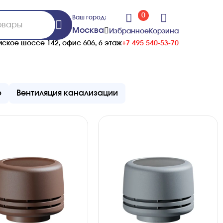
0
Ваш город:
Москва
Избранное
Корзина
ское шоссе 142, офис 606, 6 этаж
+7 495 540-53-70
ю
Вентиляция канализации