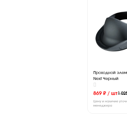
Проходной элем
Next Черный
869 ₽ / шт
1 02
Цену и наличие уточ
менеджера