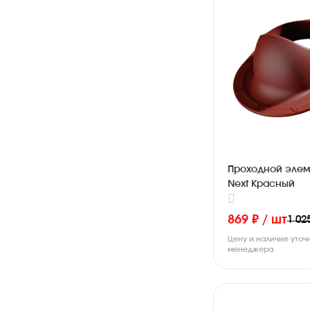
Проходной элем
Next Красный
869 ₽ / шт
1 02
Цену и наличие уточ
менеджера