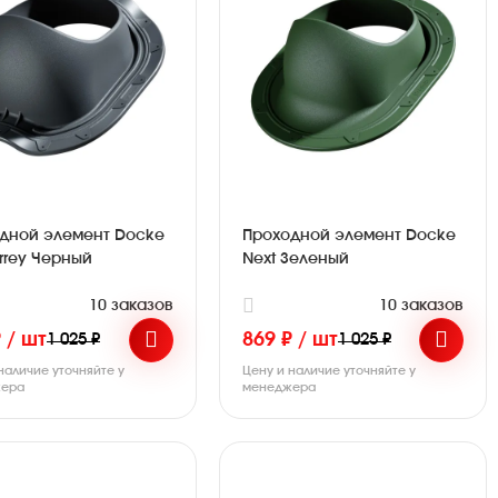
дной элемент Docke
Проходной элемент Docke
rrey Черный
Next Зеленый
10 заказов
10 заказов
 / шт
869 ₽ / шт
1 025 ₽
1 025 ₽
наличие уточняйте у
Цену и наличие уточняйте у
ера
менеджера