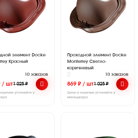
дной элемент Docke
Проходной элемент Docke
rrey Красный
Monterrey Светло-
коричневый
10 заказов
10 заказов
 / шт
869 ₽ / шт
1 025 ₽
1 025 ₽
наличие уточняйте у
Цену и наличие уточняйте у
ера
менеджера