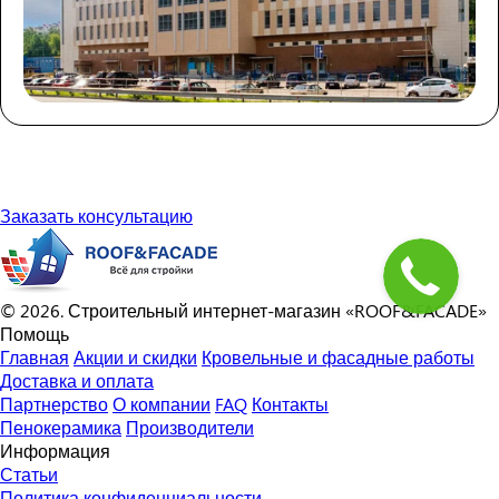
Заказать консультацию
© 2026. Строительный интернет-магазин «ROOF&FACADE»
Помощь
Главная
Акции и скидки
Кровельные и фасадные работы
Доставка и оплата
Партнерство
О компании
FAQ
Контакты
Пенокерамика
Производители
Информация
Статьи
Политика конфиденциальности