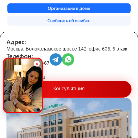
Адрес:
Москва, Волоколамское шоссе 142, офис 606, 6 этаж
Телефон:
+7 (495) 123-45-67
Почта:
info@rooffasad.ru
Консультация