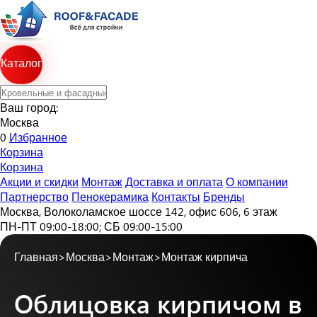
Каталог
Ваш город:
Москва
0
Избранное
Корзина
Корзина
Акции и скидки
Монтаж
Доставка и оплата
О компании
Партнерство
Пенокерамика
Контакты
Бренды
Москва, Волоколамское шоссе 142, офис 606, 6 этаж
ПН-ПТ 09:00-18:00; СБ 09:00-15:00
+7 495 540-53-70
Главная
>
Москва
>
Монтаж
>
Монтаж кирпича
Облицовка кирпичом в