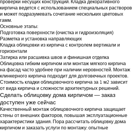
проверки несущих конструкций. Кладка декоративного
кирпича ведется с использованием специальных растворов
и может подразумевать сочетание нескольких цветовых
гамм.
Основные этапы:
Подготовка поверхности (очистка и гидроизоляция)
Разметка и установка направляющих
Кладка облицовки из кирпича с контролем вертикали и
горизонтали
Затирка или расшивка швов и финишная отделка
Облицовка гибким кирпичом или монтаж мягкого кирпича
на фасад часто удобнее при наличии неровностей. Монтаж
клинкерного кирпича подходит для долговечных проектов.
Стоимость кладки облицовочного кирпича за 1 м2 зависит
от вида кирпича и сложности архитектурных решений.
Сделать облицовку дома кирпичом — заказ
доступен уже сейчас
Качественный монтаж облицовочного кирпича защищает
стены от внешних факторов, повышая эксплуатационные
характеристики здания. Пора рассчитать облицовку дома
кирпичом и заказать услуги по монтажу: опытные