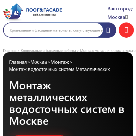
Ваш город:
Москва
Главная
>
Кровельные и фасадные работы
>
Монтаж металлических водосто
Главная
>
Москва
>
Монтаж
>
Монтаж водосточных систем Металлических
Монтаж
металлических
водосточных систем в
Москве