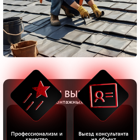
5 ПРИЧИН ВЫБРАТЬ НАС
Для монтажных работ
Профессионализм и
Выезд консультанта
качество
на объект