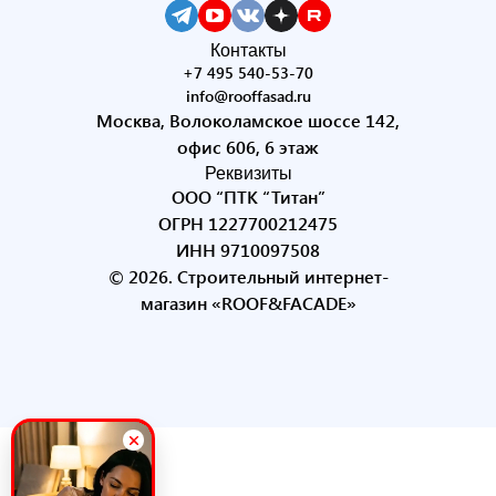
Контакты
+7 495 540-53-70
info@rooffasad.ru
Москва, Волоколамское шоссе 142,
офис 606, 6 этаж
Реквизиты
ООО “ПТК “Титан”
ОГРН 1227700212475
ИНН 9710097508
© 2026. Строительный интернет-
магазин «ROOF&FACADE»