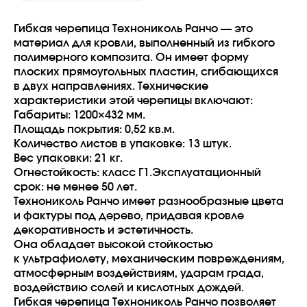
Гибкая черепица Технониколь Ранчо — это
материал для кровли, выполненный из гибкого
полимерного композита. Он имеет форму
плоских прямоугольных пластин, сгибающихся
в двух направлениях. Технические
характеристики этой черепицы включают:
Габариты: 1200×432 мм.
Площадь покрытия: 0,52 кв.м.
Количество листов в упаковке: 13 штук.
Вес упаковки: 21 кг.
Огнестойкость: класс Г1.Эксплуатационный
срок: не менее 50 лет.
Технониколь Ранчо имеет разнообразные цвета
и фактуры под дерево, придавая кровле
декоративность и эстетичность.
Она обладает высокой стойкостью
к ультрафиолету, механическим повреждениям,
атмосферным воздействиям, ударам града,
воздействию солей и кислотных дождей.
Гибкая черепица Технониколь Ранчо позволяет