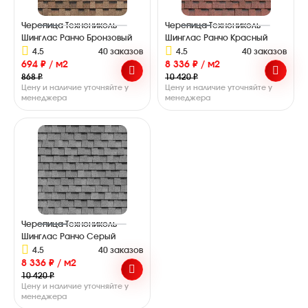
Черепица Технониколь
Черепица Технониколь
Шинглас Ранчо Бронзовый
Шинглас Ранчо Красный
4.5
40 заказов
4.5
40 заказов
694 ₽ / м2
8 336 ₽ / м2
868 ₽
10 420 ₽
Цену и наличие уточняйте у
Цену и наличие уточняйте у
менеджера
менеджера
Черепица Технониколь
Шинглас Ранчо Серый
4.5
40 заказов
8 336 ₽ / м2
10 420 ₽
Цену и наличие уточняйте у
менеджера