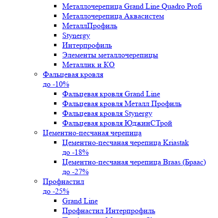
Металлочерепица Grand Line Quadro Profi
Металлочерепица Аквасистем
МеталлПрофиль
Stynergy
Интерпрофиль
Элементы металлочерепицы
Металлик и КО
Фальцевая кровля
до -10%
Фальцевая кровля Grand Line
Фальцевая кровля Металл Профиль
Фальцевая кровля Stynergy
Фальцевая кровля ЮджинСТрой
Цементно-песчаная черепица
Цементно-песчаная черепица Kriastak
до -18%
Цементно-песчаная черепица Braas (Браас)
до -27%
Профнастил
до -25%
Grand Line
Профнастил Интерпрофиль