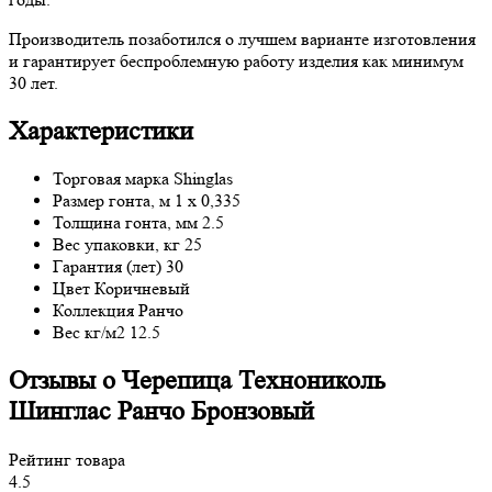
Производитель позаботился о лучшем варианте изготовления
и гарантирует беспроблемную работу изделия как минимум
30 лет.
Характеристики
Торговая марка
Shinglas
Размер гонта, м
1 x 0,335
Толщина гонта, мм
2.5
Вес упаковки, кг
25
Гарантия (лет)
30
Цвет
Коричневый
Коллекция
Ранчо
Вес кг/м2
12.5
Отзывы о Черепица Технониколь
Шинглас Ранчо Бронзовый
Рейтинг товара
4.5