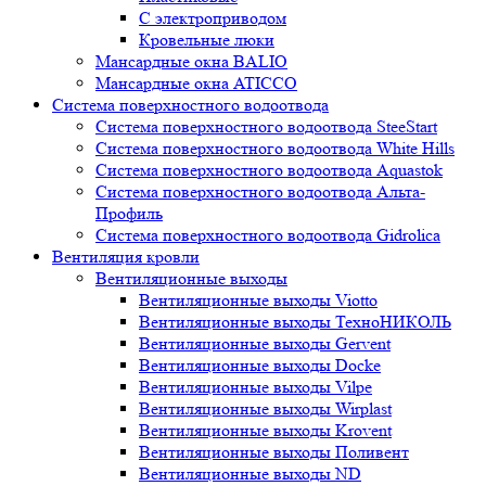
С электроприводом
Кровельные люки
Мансардные окна BALIO
Мансардные окна ATICCO
Система поверхностного водоотвода
Система поверхностного водоотвода SteeStart
Система поверхностного водоотвода White Hills
Система поверхностного водоотвода Aquastok
Система поверхностного водоотвода Альта-
Профиль
Система поверхностного водоотвода Gidrolica
Вентиляция кровли
Вентиляционные выходы
Вентиляционные выходы Viotto
Вентиляционные выходы ТехноНИКОЛЬ
Вентиляционные выходы Gervent
Вентиляционные выходы Docke
Вентиляционные выходы Vilpe
Вентиляционные выходы Wirplast
Вентиляционные выходы Krovent
Вентиляционные выходы Поливент
Вентиляционные выходы ND