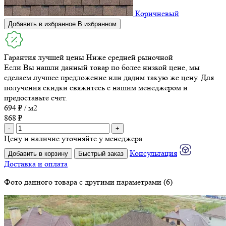
Коричневый
Добавить в избранное
В избранном
Гарантия лучшей цены
Ниже средней рыночной
Если Вы нашли данный товар по более низкой цене, мы
сделаем лучшее предложение или дадим такую же цену. Для
получения скидки свяжитесь с нашим менеджером и
предоставьте счет.
694 ₽ / м2
868 ₽
-
+
Цену и наличие уточняйте у менеджера
Консультация
Добавить в корзину
Быстрый заказ
Доставка и оплата
Фото данного товара с другими параметрами (6)