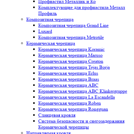
Профнастил Металлик и Ко
Комплектующие для профнастила Металл
Профиль
Композитная черепица
Композитная черепица Grand Line
Luxard
Композитная черепица Metrotile
Керамическая черепица
Керамическая черепица Koramic
Керамическая черепица Maruso
Керамическая черепица Creaton
Керамическая черепица Tejas Borja
Керамическая черепица Erlus
Керамическая черепица Braas
Керамическая черепица ABC
Керамическая черепица ABC Klinkergruppe
Керамическая черепица La Escandella
Керамическая черепица Roben
Керамическая черепица Rongguan
Сланцевая кровля
Система безопасности и снегозадержания
Керамической черепицы
Направляемая кровля