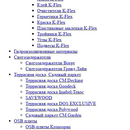
Клей K-Flex
Очистители K-Flex
Герметики K-Flex
Краска K-Flex
Пластиковые заклепки K-Flex
Тройники K-Flex
Углы K-Flex
Подвесы K-Flex
Гидроизоляционные материалы
Снегозадержатели
Снегозадержатели Borge
Снегозадержатели Гранд Лайн
Террасная доска, Садовый паркет
Террасная доска CM Decking
Террасная доска Goodeck
Террасная доска Imabel-Текос
SAVEWOOD
Террасная доска DOS EXCLUSIVE
Террасная доска Polywood
Садовый паркет CM Garden
OSB плиты
OSB-плиты Kronospan