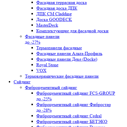
Фасадная террасная доска
Фасадная доска ДПК
ДПК CM Cladding
Доска GOODECK
MasterDeck
Комплектующие для фасадной доски
Фасадные панели
до -27%
Термопанели фасадные
Фасадные панели Альта-Профиль
Фасадные панели Деке (Docke)
Royal Stone
VOX
Термокерамические фасадные панели
Сайдинг
Фиброцементный сайдинг
Фиброцементный сайдинг FCS-GROUP
до -25%
Фиброцементный сайдинг Фибростар
до -28%
Фиброцементный сайдинг Cedral
Фиброцементный сайдинг БЕТЭКО