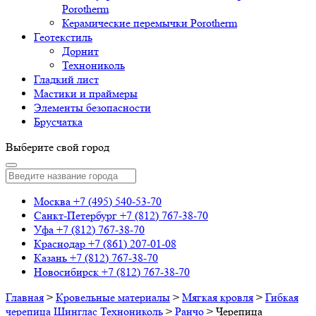
Porotherm
Керамические перемычки Porotherm
Геотекстиль
Дорнит
Технониколь
Гладкий лист
Мастики и праймеры
Элементы безопасности
Брусчатка
Выберите свой город
Москва
+7 (495) 540-53-70
Санкт-Петербург
+7 (812) 767-38-70
Уфа
+7 (812) 767-38-70
Краснодар
+7 (861) 207-01-08
Казань
+7 (812) 767-38-70
Новосибирск
+7 (812) 767-38-70
Главная
>
Кровельные материалы
>
Мягкая кровля
>
Гибкая
черепица Шинглас Технониколь
>
Ранчо
>
Черепица