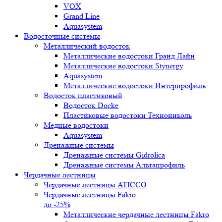
VOX
Grand Line
Aquasystem
Водосточные системы
Металлический водосток
Металлические водостоки Гранд Лайн
Металлические водостоки Stynergy
Aquasystem
Металлические водостоки Интерпрофиль
Водосток пластиковый
Водосток Docke
Пластиковые водостоки Технониколь
Медные водостоки
Aquasystem
Дренажные системы
Дренажные системы Gidrolica
Дренажные системы Альтапрофиль
Чердачные лестницы
Чердачные лестницы ATICCO
Чердачные лестницы Fakro
до -25%
Металлические чердачные лестницы Fakro