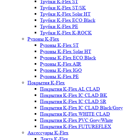
Трубки K-Flex ST
Трубки K-Flex ST/SK
Трубки K-Flex Solar HT
Трубки K-Flex ECO Black
Трубки K-Flex PE
Трубки K-Flex K-ROCK
Рулоны K-Flex
Рулоны K-Flex ST
Рулоны K-Flex Solar HT
Рулоны K-Flex ECO Black
Рулоны K-Flex AIR
Рулоны K-Flex IGO
Рулоны K-Flex PE
Покрытия K-Flex
Покрытия K-Flex AL CLAD
Покрытия K-Flex IC CLAD BK
Покрытия K-Flex IC CLAD SR
Покрытия K-Flex IC CLAD Black/Grey
Покрытия K-Flex WHITE CLAD
Покрытия K-Flex PVC Grey/White
Покрытия K-Flex FUTUREFLEX
Аксессуары K-Flex
Лента K-Flex