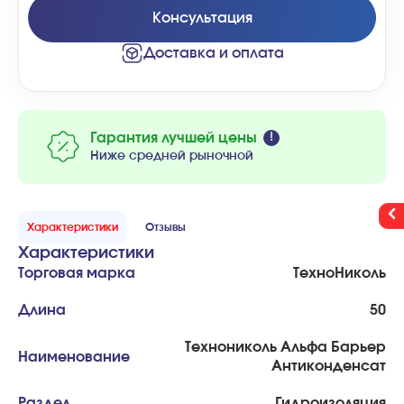
Консультация
Доставка и оплата
Гарантия лучшей цены
Ниже средней рыночной
Характеристики
Отзывы
Характеристики
Торговая марка
ТехноНиколь
Длина
50
Технониколь Альфа Барьер
Наименование
Антиконденсат
Раздел
Гидроизоляция