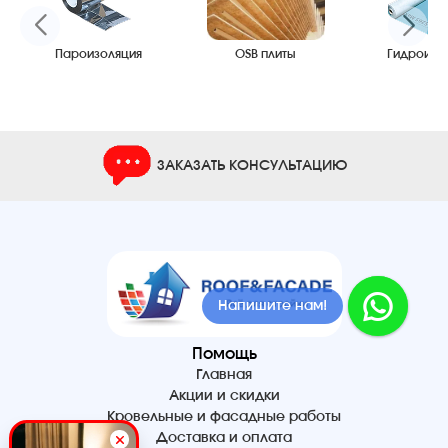
Пароизоляция
OSB плиты
Гидроизо
ЗАКАЗАТЬ КОНСУЛЬТАЦИЮ
Напишите нам!
Помощь
Главная
Акции и скидки
Кровельные и фасадные работы
Доставка и оплата