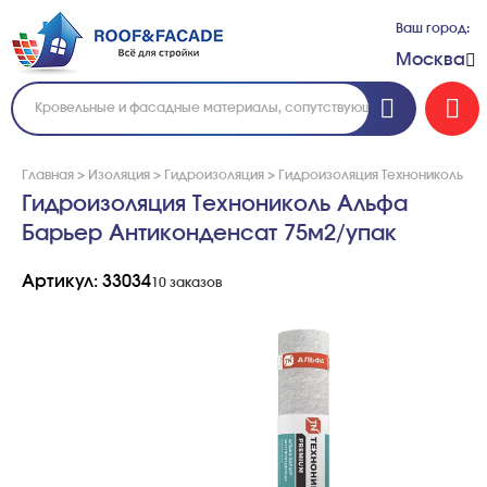
Ваш город:
Москва
Главная
>
Изоляция
>
Гидроизоляция
>
Гидроизоляция Технониколь Ал
Гидроизоляция Технониколь Альфа
Барьер Антиконденсат 75м2/упак
Артикул: 33034
10 заказов