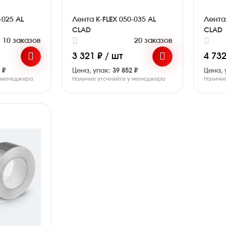
-025 AL
Лента K-FLEX 050-035 AL
Лента 
CLAD
CLAD
10 заказов
20 заказов
3 321 ₽ / шт
4 732
 ₽
Цена, упак:
39 852 ₽
Цена, 
у менеджера
Наличие уточняйте у менеджера
Наличи