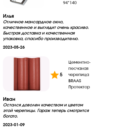
94*140
Илья
Отличное мансардное окно,
качественное и выглядит очень красиво.
Быстрая доставка и качественная
упаковка, спасибо производителю.
2023-05-26
Цементно-
песчаная
5
черепица
BRAAS
Протектор
Иван
Остался доволен качеством и цветом
этой черепицы. Гараж теперь смотрится
богато.
2023-01-09