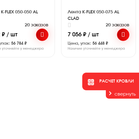
K-FLEX 050-050 AL
Лента K-FLEX 050-075 AL
CLAD
20 заказов
20 заказов
 ₽ / шт
7 056 ₽ / шт
упак:
56 784 ₽
Цена, упак:
56 448 ₽
е уточняйте у менеджера
Наличие уточняйте у менеджера
РАСЧЕТ КРОВЛИ
свернуть