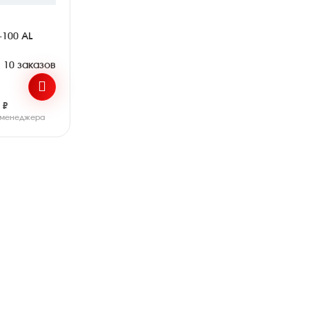
-100 AL
10 заказов
 ₽
у менеджера