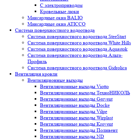
С электроприводом
Кровельные люки
Мансардные окна BALIO
Мансардные окна ATICCO
Система поверхностного водоотвода
Система поверхностного водоотвода SteeStart
Система поверхностного водоотвода White Hills
Система поверхностного водоотвода Aquastok
Система поверхностного водоотвода Альта-
Профиль
Система поверхностного водоотвода Gidrolica
Вентиляция кровли
Вентиляционные выходы
Вентиляционные выходы Viotto
Вентиляционные выходы ТехноНИКОЛЬ
Вентиляционные выходы Gervent
Вентиляционные выходы Docke
Вентиляционные выходы Vilpe
Вентиляционные выходы Wirplast
Вентиляционные выходы Krovent
Вентиляционные выходы Поливент
Вентиляционные выходы ND