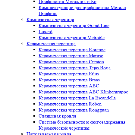
Профнастил Металлик и Ко
Комплектующие для профнастила Металл
Профиль
Композитная черепица
Композитная черепица Grand Line
Luxard
Композитная черепица Metrotile
Керамическая черепица
Керамическая черепица Koramic
Керамическая черепица Maruso
Керамическая черепица Creaton
Керамическая черепица Tejas Borja
Керамическая черепица Erlus
Керамическая черепица Braas
Керамическая черепица ABC
Керамическая черепица ABC Klinkergruppe
Керамическая черепица La Escandella
Керамическая черепица Roben
Керамическая черепица Rongguan
Сланцевая кровля
Система безопасности и снегозадержания
Керамической черепицы
Направляемая кровля