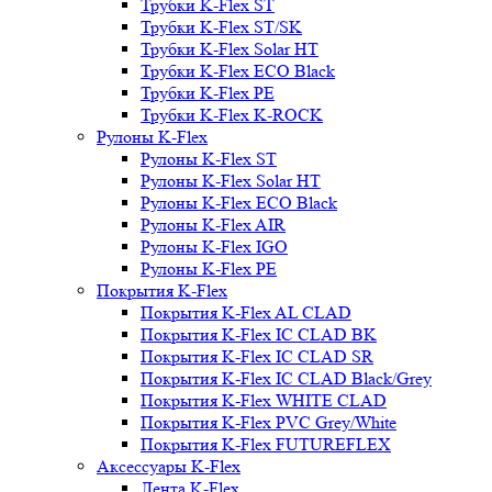
Трубки K-Flex ST
Трубки K-Flex ST/SK
Трубки K-Flex Solar HT
Трубки K-Flex ECO Black
Трубки K-Flex PE
Трубки K-Flex K-ROCK
Рулоны K-Flex
Рулоны K-Flex ST
Рулоны K-Flex Solar HT
Рулоны K-Flex ECO Black
Рулоны K-Flex AIR
Рулоны K-Flex IGO
Рулоны K-Flex PE
Покрытия K-Flex
Покрытия K-Flex AL CLAD
Покрытия K-Flex IC CLAD BK
Покрытия K-Flex IC CLAD SR
Покрытия K-Flex IC CLAD Black/Grey
Покрытия K-Flex WHITE CLAD
Покрытия K-Flex PVC Grey/White
Покрытия K-Flex FUTUREFLEX
Аксессуары K-Flex
Лента K-Flex