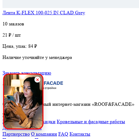
Лента K-FLEX 100-025 IN CLAD Grey
10 заказов
21 ₽ / шт
Цена, упак:
84 ₽
Наличие уточняйте у менеджера
Заказать консультацию
© 2026. Строительный интернет-магазин «ROOF&FACADE»
Помощь
Главная
Акции и скидки
Кровельные и фасадные работы
Доставка и оплата
Партнерство
О компании
FAQ
Контакты