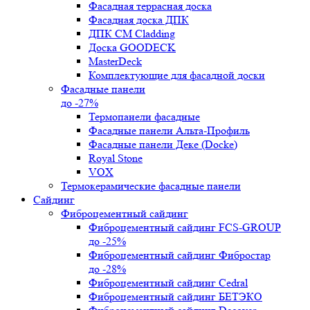
Фасадная террасная доска
Фасадная доска ДПК
ДПК CM Cladding
Доска GOODECK
MasterDeck
Комплектующие для фасадной доски
Фасадные панели
до -27%
Термопанели фасадные
Фасадные панели Альта-Профиль
Фасадные панели Деке (Docke)
Royal Stone
VOX
Термокерамические фасадные панели
Сайдинг
Фиброцементный сайдинг
Фиброцементный сайдинг FCS-GROUP
до -25%
Фиброцементный сайдинг Фибростар
до -28%
Фиброцементный сайдинг Cedral
Фиброцементный сайдинг БЕТЭКО