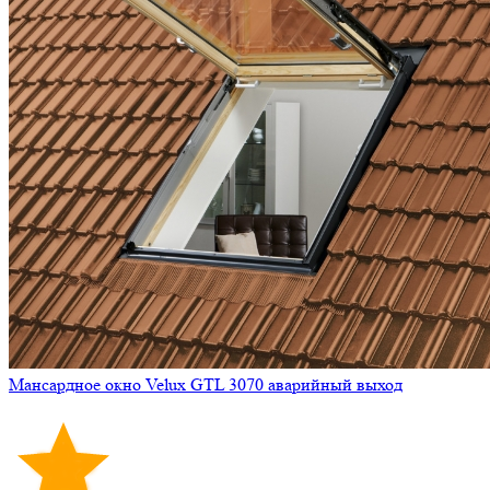
Мансардное окно Velux GTL 3070 аварийный выход