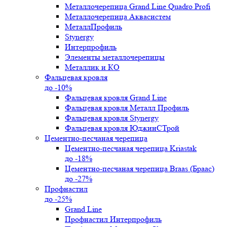
Металлочерепица Grand Line Quadro Profi
Металлочерепица Аквасистем
МеталлПрофиль
Stynergy
Интерпрофиль
Элементы металлочерепицы
Металлик и КО
Фальцевая кровля
до -10%
Фальцевая кровля Grand Line
Фальцевая кровля Металл Профиль
Фальцевая кровля Stynergy
Фальцевая кровля ЮджинСТрой
Цементно-песчаная черепица
Цементно-песчаная черепица Kriastak
до -18%
Цементно-песчаная черепица Braas (Браас)
до -27%
Профнастил
до -25%
Grand Line
Профнастил Интерпрофиль