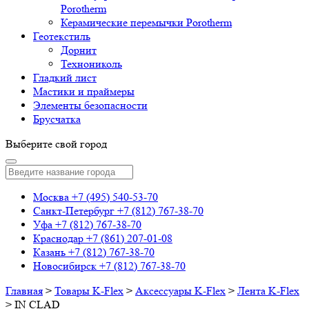
Porotherm
Керамические перемычки Porotherm
Геотекстиль
Дорнит
Технониколь
Гладкий лист
Мастики и праймеры
Элементы безопасности
Брусчатка
Выберите свой город
Москва
+7 (495) 540-53-70
Санкт-Петербург
+7 (812) 767-38-70
Уфа
+7 (812) 767-38-70
Краснодар
+7 (861) 207-01-08
Казань
+7 (812) 767-38-70
Новосибирск
+7 (812) 767-38-70
Главная
>
Товары K-Flex
>
Аксессуары K-Flex
>
Лента K-Flex
>
IN CLAD