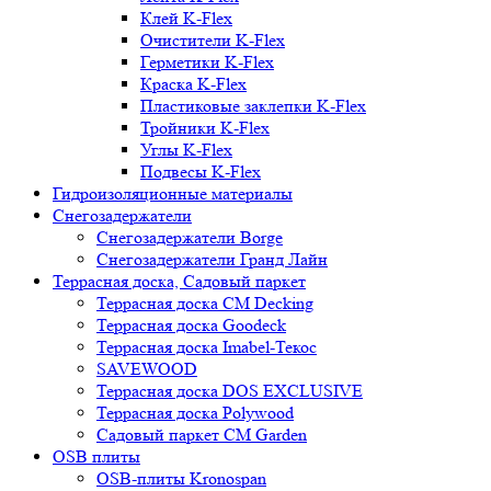
Клей K-Flex
Очистители K-Flex
Герметики K-Flex
Краска K-Flex
Пластиковые заклепки K-Flex
Тройники K-Flex
Углы K-Flex
Подвесы K-Flex
Гидроизоляционные материалы
Снегозадержатели
Снегозадержатели Borge
Снегозадержатели Гранд Лайн
Террасная доска, Садовый паркет
Террасная доска CM Decking
Террасная доска Goodeck
Террасная доска Imabel-Текос
SAVEWOOD
Террасная доска DOS EXCLUSIVE
Террасная доска Polywood
Садовый паркет CM Garden
OSB плиты
OSB-плиты Kronospan