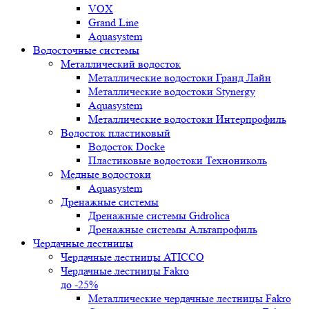
VOX
Grand Line
Aquasystem
Водосточные системы
Металлический водосток
Металлические водостоки Гранд Лайн
Металлические водостоки Stynergy
Aquasystem
Металлические водостоки Интерпрофиль
Водосток пластиковый
Водосток Docke
Пластиковые водостоки Технониколь
Медные водостоки
Aquasystem
Дренажные системы
Дренажные системы Gidrolica
Дренажные системы Альтапрофиль
Чердачные лестницы
Чердачные лестницы ATICCO
Чердачные лестницы Fakro
до -25%
Металлические чердачные лестницы Fakro