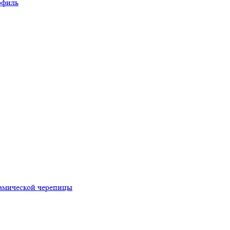
офиль
рамической черепицы