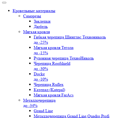
Кровельные материалы
Саморезы
Заклепки
Дюбель
Мягкая кровля
Гибкая черепица Шинглас Технониколь
до -25%
Мягкая кровля Тегола
до -15%
Рулонная черепица ТехноНиколь
Черепица Roofshield
до -30%
Docke
до -10%
Черепица Ruflex
Катепал (Katepal)
Мягкая кровля FarAcs
Металлочерепица
до -34%
Grand Line
Металлочерепица Grand Line Quadro Profi