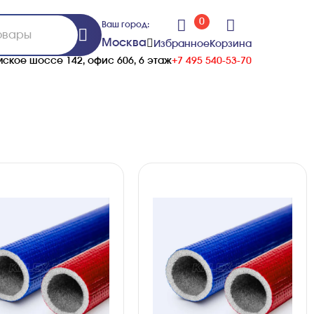
0
Ваш город:
Москва
Избранное
Корзина
ское шоссе 142, офис 606, 6 этаж
+7 495 540-53-70