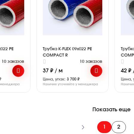
x022 PE
Трубка K-FLEX 09x022 PE
Трубка
COMPACT R
COMP
10 заказов
10 заказов
37 ₽ / м
42 ₽ 
₽
Цена, упак:
3 700 ₽
Цена, 
у менеджера
Наличие уточняйте у менеджера
Наличи
Показать еще
1
2