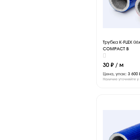
Трубка K-FLEX 06
COMPACT B
30 ₽ / м
Цена, упак:
3 600 
Наличие уточняйте 