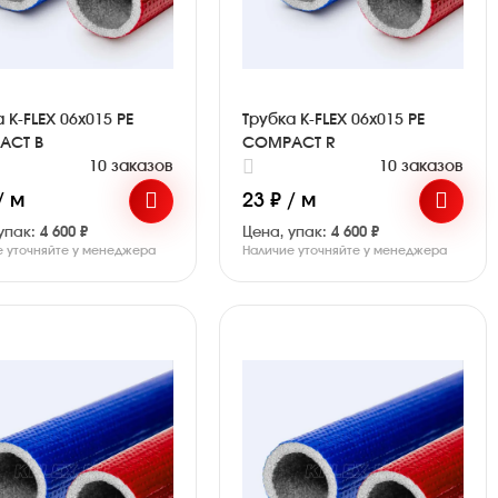
 K-FLEX 06x015 PE
Трубка K-FLEX 06x015 PE
ACT B
COMPACT R
10 заказов
10 заказов
/ м
23 ₽ / м
упак:
4 600 ₽
Цена, упак:
4 600 ₽
е уточняйте у менеджера
Наличие уточняйте у менеджера