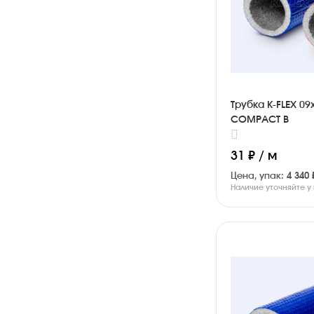
Трубка K-FLEX 09
COMPACT B
31 ₽ / м
Цена, упак:
4 340 
Наличие уточняйте 