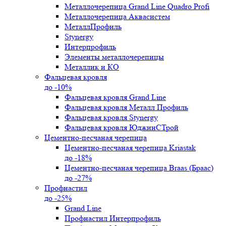
Металлочерепица Grand Line Quadro Profi
Металлочерепица Аквасистем
МеталлПрофиль
Stynergy
Интерпрофиль
Элементы металлочерепицы
Металлик и КО
Фальцевая кровля
до -10%
Фальцевая кровля Grand Line
Фальцевая кровля Металл Профиль
Фальцевая кровля Stynergy
Фальцевая кровля ЮджинСТрой
Цементно-песчаная черепица
Цементно-песчаная черепица Kriastak
до -18%
Цементно-песчаная черепица Braas (Браас)
до -27%
Профнастил
до -25%
Grand Line
Профнастил Интерпрофиль