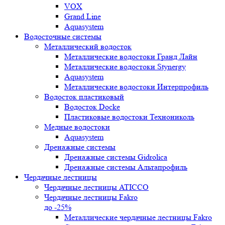
VOX
Grand Line
Aquasystem
Водосточные системы
Металлический водосток
Металлические водостоки Гранд Лайн
Металлические водостоки Stynergy
Aquasystem
Металлические водостоки Интерпрофиль
Водосток пластиковый
Водосток Docke
Пластиковые водостоки Технониколь
Медные водостоки
Aquasystem
Дренажные системы
Дренажные системы Gidrolica
Дренажные системы Альтапрофиль
Чердачные лестницы
Чердачные лестницы ATICCO
Чердачные лестницы Fakro
до -25%
Металлические чердачные лестницы Fakro