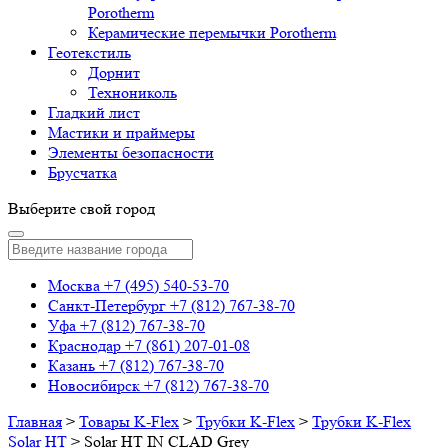
Porotherm
Керамические перемычки Porotherm
Геотекстиль
Дорнит
Технониколь
Гладкий лист
Мастики и праймеры
Элементы безопасности
Брусчатка
Выберите свой город
Москва
+7 (495) 540-53-70
Санкт-Петербург
+7 (812) 767-38-70
Уфа
+7 (812) 767-38-70
Краснодар
+7 (861) 207-01-08
Казань
+7 (812) 767-38-70
Новосибирск
+7 (812) 767-38-70
Главная
>
Товары K-Flex
>
Трубки K-Flex
>
Трубки K-Flex
Solar HT
>
Solar HT IN CLAD Grey