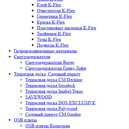
Клей K-Flex
Очистители K-Flex
Герметики K-Flex
Краска K-Flex
Пластиковые заклепки K-Flex
Тройники K-Flex
Углы K-Flex
Подвесы K-Flex
Гидроизоляционные материалы
Снегозадержатели
Снегозадержатели Borge
Снегозадержатели Гранд Лайн
Террасная доска, Садовый паркет
Террасная доска CM Decking
Террасная доска Goodeck
Террасная доска Imabel-Текос
SAVEWOOD
Террасная доска DOS EXCLUSIVE
Террасная доска Polywood
Садовый паркет CM Garden
OSB плиты
OSB-плиты Kronospan