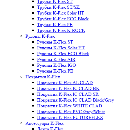
Трубки K-Flex ST
Трубки K-Flex ST/SK
Трубки K-Flex Solar HT
Трубки K-Flex ECO Black
Трубки K-Flex PE
Трубки K-Flex K-ROCK
Рулоны K-Flex
Рулоны K-Flex ST
Рулоны K-Flex Solar HT
Рулоны K-Flex ECO Black
Рулоны K-Flex AIR
Рулоны K-Flex IGO
Рулоны K-Flex PE
Покрытия K-Flex
Покрытия K-Flex AL CLAD
Покрытия K-Flex IC CLAD BK
Покрытия K-Flex IC CLAD SR
Покрытия K-Flex IC CLAD Black/Grey
Покрытия K-Flex WHITE CLAD
Покрытия K-Flex PVC Grey/White
Покрытия K-Flex FUTUREFLEX
Аксессуары K-Flex
Лента K-Flex