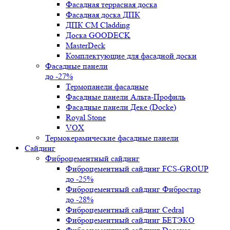
Фасадная террасная доска
Фасадная доска ДПК
ДПК CM Cladding
Доска GOODECK
MasterDeck
Комплектующие для фасадной доски
Фасадные панели
до -27%
Термопанели фасадные
Фасадные панели Альта-Профиль
Фасадные панели Деке (Docke)
Royal Stone
VOX
Термокерамические фасадные панели
Сайдинг
Фиброцементный сайдинг
Фиброцементный сайдинг FCS-GROUP
до -25%
Фиброцементный сайдинг Фибростар
до -28%
Фиброцементный сайдинг Cedral
Фиброцементный сайдинг БЕТЭКО