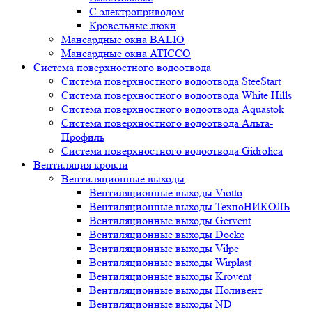
С электроприводом
Кровельные люки
Мансардные окна BALIO
Мансардные окна ATICCO
Система поверхностного водоотвода
Система поверхностного водоотвода SteeStart
Система поверхностного водоотвода White Hills
Система поверхностного водоотвода Aquastok
Система поверхностного водоотвода Альта-
Профиль
Система поверхностного водоотвода Gidrolica
Вентиляция кровли
Вентиляционные выходы
Вентиляционные выходы Viotto
Вентиляционные выходы ТехноНИКОЛЬ
Вентиляционные выходы Gervent
Вентиляционные выходы Docke
Вентиляционные выходы Vilpe
Вентиляционные выходы Wirplast
Вентиляционные выходы Krovent
Вентиляционные выходы Поливент
Вентиляционные выходы ND