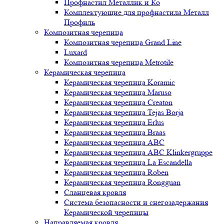
Профнастил Металлик и Ко
Комплектующие для профнастила Металл
Профиль
Композитная черепица
Композитная черепица Grand Line
Luxard
Композитная черепица Metrotile
Керамическая черепица
Керамическая черепица Koramic
Керамическая черепица Maruso
Керамическая черепица Creaton
Керамическая черепица Tejas Borja
Керамическая черепица Erlus
Керамическая черепица Braas
Керамическая черепица ABC
Керамическая черепица ABC Klinkergruppe
Керамическая черепица La Escandella
Керамическая черепица Roben
Керамическая черепица Rongguan
Сланцевая кровля
Система безопасности и снегозадержания
Керамической черепицы
Направляемая кровля