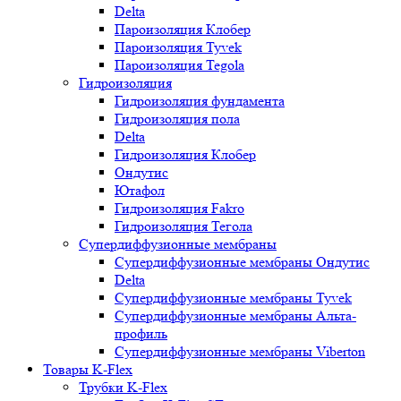
Delta
Пароизоляция Клобер
Пароизоляция Tyvek
Пароизоляция Tegola
Гидроизоляция
Гидроизоляция фундамента
Гидроизоляция пола
Delta
Гидроизоляция Клобер
Ондутис
Ютафол
Гидроизоляция Fakro
Гидроизоляция Тегола
Супердиффузионные мембраны
Супердиффузионные мембраны Ондутис
Delta
Супердиффузионные мембраны Tyvek
Супердиффузионные мембраны Альта-
профиль
Супердиффузионные мембраны Viberton
Товары K-Flex
Трубки K-Flex