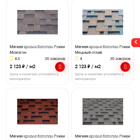
Мягкая кровля Катепал Рокки
Мягкая кровля Катепал Рокки
Махагон
Медный отлив
4.5
30 заказов
4
30 заказов
2 123 ₽ / м2
2 123 ₽ / м2
Цену и наличие уточняйте у
Цену и наличие уточняйте у
менеджера
менеджера
Мягкая кровля Катепал Рокки
Мягкая кровля Катепал Рокки