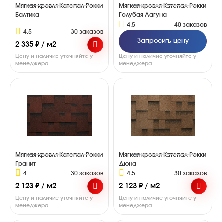
Мягкая кровля Катепал Рокки
Мягкая кровля Катепал Рокки
Балтика
Голубая Лагуна
4.5
40 заказов
4.5
30 заказов
Запросить цену
2 335 ₽ / м2
Цену и наличие уточняйте у
Цену и наличие уточняйте у
менеджера
менеджера
Мягкая кровля Катепал Рокки
Мягкая кровля Катепал Рокки
Гранит
Дюна
4
30 заказов
4.5
30 заказов
2 123 ₽ / м2
2 123 ₽ / м2
Цену и наличие уточняйте у
Цену и наличие уточняйте у
менеджера
менеджера