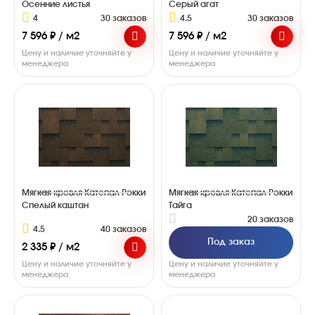
Осенние листья
Серый агат
4
30 заказов
4.5
30 заказов
7 596 ₽ / м2
7 596 ₽ / м2
Цену и наличие уточняйте у
Цену и наличие уточняйте у
менеджера
менеджера
Мягкая кровля Катепал Рокки
Мягкая кровля Катепал Рокки
Спелый каштан
Тайга
20 заказов
4.5
40 заказов
Под заказ
2 335 ₽ / м2
Цену и наличие уточняйте у
Цену и наличие уточняйте у
менеджера
менеджера