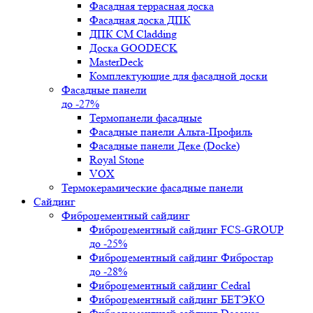
Фасадная террасная доска
Фасадная доска ДПК
ДПК CM Cladding
Доска GOODECK
MasterDeck
Комплектующие для фасадной доски
Фасадные панели
до -27%
Термопанели фасадные
Фасадные панели Альта-Профиль
Фасадные панели Деке (Docke)
Royal Stone
VOX
Термокерамические фасадные панели
Сайдинг
Фиброцементный сайдинг
Фиброцементный сайдинг FCS-GROUP
до -25%
Фиброцементный сайдинг Фибростар
до -28%
Фиброцементный сайдинг Cedral
Фиброцементный сайдинг БЕТЭКО