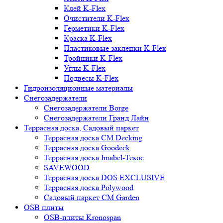
Клей K-Flex
Очистители K-Flex
Герметики K-Flex
Краска K-Flex
Пластиковые заклепки K-Flex
Тройники K-Flex
Углы K-Flex
Подвесы K-Flex
Гидроизоляционные материалы
Снегозадержатели
Снегозадержатели Borge
Снегозадержатели Гранд Лайн
Террасная доска, Садовый паркет
Террасная доска CM Decking
Террасная доска Goodeck
Террасная доска Imabel-Текос
SAVEWOOD
Террасная доска DOS EXCLUSIVE
Террасная доска Polywood
Садовый паркет CM Garden
OSB плиты
OSB-плиты Kronospan