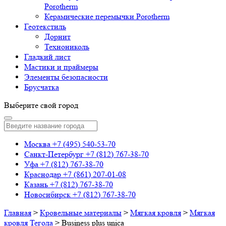
Porotherm
Керамические перемычки Porotherm
Геотекстиль
Дорнит
Технониколь
Гладкий лист
Мастики и праймеры
Элементы безопасности
Брусчатка
Выберите свой город
Москва
+7 (495) 540-53-70
Санкт-Петербург
+7 (812) 767-38-70
Уфа
+7 (812) 767-38-70
Краснодар
+7 (861) 207-01-08
Казань
+7 (812) 767-38-70
Новосибирск
+7 (812) 767-38-70
Главная
>
Кровельные материалы
>
Мягкая кровля
>
Мягкая
кровля Тегола
>
Business plus unica