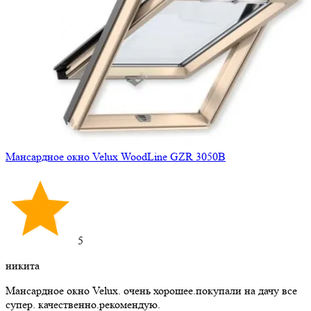
Мансардное окно Velux WoodLine GZR 3050B
5
никита
Мансардное окно Velux. очень хорошее.покупали на дачу все
супер. качественно.рекомендую.