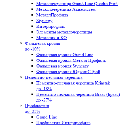
Металлочерепица Grand Line Quadro Profi
Металлочерепица Аквасистем
МеталлПрофиль
Stynergy
Интерпрофиль
Элементы металлочерепицы
Металлик и КО
Фальцевая кровля
до -10%
Фальцевая кровля Grand Line
Фальцевая кровля Металл Профиль
Фальцевая кровля Stynergy
Фальцевая кровля ЮджинСТрой
Цементно-песчаная черепица
Цементно-песчаная черепица Kriastak
до -18%
Цементно-песчаная черепица Braas (Браас)
до -27%
Профнастил
до -25%
Grand Line
Профнастил Интерпрофиль