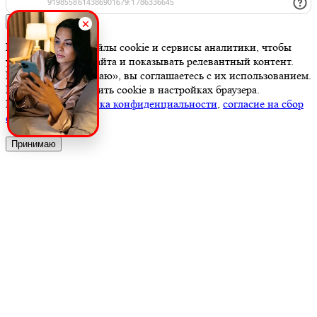
Заказать
Мы используем файлы cookie и сервисы аналитики, чтобы
улучшить работу сайта и показывать релевантный контент.
Нажимая «Принимаю», вы соглашаетесь с их использованием.
Вы можете отключить cookie в настройках браузера.
Подробнее:
политика конфиденциальности
,
согласие на сбор
cookie
Принимаю