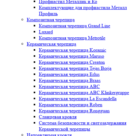
Профнастил Металлик и Ко
Комплектующие для профнастила Металл
Профиль
Композитная черепица
Композитная черепица Grand Line
Luxard
Композитная черепица Metrotile
Керамическая черепица
Керамическая черепица Koramic
Керамическая черепица Maruso
Керамическая черепица Creaton
Керамическая черепица Tejas Borja
Керамическая черепица Erlus
Керамическая черепица Braas
Керамическая черепица ABC
Керамическая черепица ABC Klinkergruppe
Керамическая черепица La Escandella
Керамическая черепица Roben
Керамическая черепица Rongguan
Сланцевая кровля
Система безопасности и снегозадержания
Керамической черепицы
Направляемая кровля