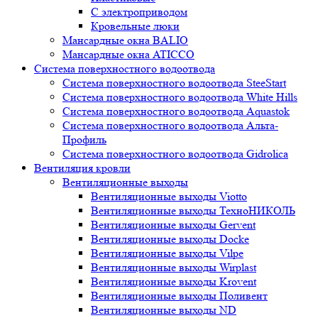
С электроприводом
Кровельные люки
Мансардные окна BALIO
Мансардные окна ATICCO
Система поверхностного водоотвода
Система поверхностного водоотвода SteeStart
Система поверхностного водоотвода White Hills
Система поверхностного водоотвода Aquastok
Система поверхностного водоотвода Альта-
Профиль
Система поверхностного водоотвода Gidrolica
Вентиляция кровли
Вентиляционные выходы
Вентиляционные выходы Viotto
Вентиляционные выходы ТехноНИКОЛЬ
Вентиляционные выходы Gervent
Вентиляционные выходы Docke
Вентиляционные выходы Vilpe
Вентиляционные выходы Wirplast
Вентиляционные выходы Krovent
Вентиляционные выходы Поливент
Вентиляционные выходы ND