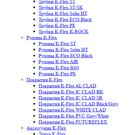
Трубки K-Flex ST
Трубки K-Flex ST/SK
Трубки K-Flex Solar HT
Трубки K-Flex ECO Black
Трубки K-Flex PE
Трубки K-Flex K-ROCK
Рулоны K-Flex
Рулоны K-Flex ST
Рулоны K-Flex Solar HT
Рулоны K-Flex ECO Black
Рулоны K-Flex AIR
Рулоны K-Flex IGO
Рулоны K-Flex PE
Покрытия K-Flex
Покрытия K-Flex AL CLAD
Покрытия K-Flex IC CLAD BK
Покрытия K-Flex IC CLAD SR
Покрытия K-Flex IC CLAD Black/Grey
Покрытия K-Flex WHITE CLAD
Покрытия K-Flex PVC Grey/White
Покрытия K-Flex FUTUREFLEX
Аксессуары K-Flex
Лента K-Flex