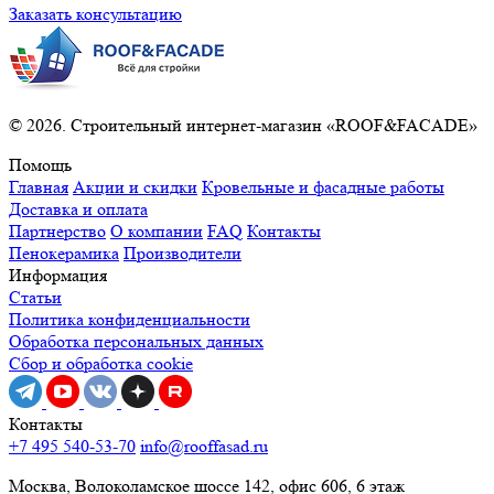
Заказать консультацию
© 2026. Строительный интернет-магазин «ROOF&FACADE»
Помощь
Главная
Акции и скидки
Кровельные и фасадные работы
Доставка и оплата
Партнерство
О компании
FAQ
Контакты
Пенокерамика
Производители
Информация
Статьи
Политика конфиденциальности
Обработка персональных данных
Сбор и обработка cookie
Контакты
+7 495 540-53-70
info@rooffasad.ru
Москва, Волоколамское шоссе 142, офис 606, 6 этаж