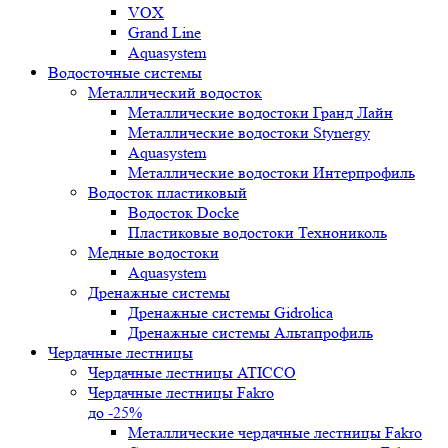
VOX
Grand Line
Aquasystem
Водосточные системы
Металлический водосток
Металлические водостоки Гранд Лайн
Металлические водостоки Stynergy
Aquasystem
Металлические водостоки Интерпрофиль
Водосток пластиковый
Водосток Docke
Пластиковые водостоки Технониколь
Медные водостоки
Aquasystem
Дренажные системы
Дренажные системы Gidrolica
Дренажные системы Альтапрофиль
Чердачные лестницы
Чердачные лестницы ATICCO
Чердачные лестницы Fakro
до -25%
Металлические чердачные лестницы Fakro