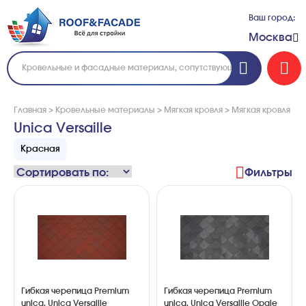
Ваш город:
Москва
Главная
>
Кровельные материалы
>
Мягкая кровля
>
Мягкая кровля Те
Unica Versaille
Красная
Фильтры
Гибкая черепица Premium
Гибкая черепица Premium
unica, Unica Versaille
unica, Unica Versaille Opale