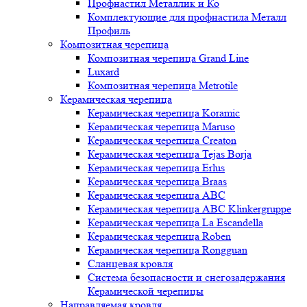
Профнастил Металлик и Ко
Комплектующие для профнастила Металл
Профиль
Композитная черепица
Композитная черепица Grand Line
Luxard
Композитная черепица Metrotile
Керамическая черепица
Керамическая черепица Koramic
Керамическая черепица Maruso
Керамическая черепица Creaton
Керамическая черепица Tejas Borja
Керамическая черепица Erlus
Керамическая черепица Braas
Керамическая черепица ABC
Керамическая черепица ABC Klinkergruppe
Керамическая черепица La Escandella
Керамическая черепица Roben
Керамическая черепица Rongguan
Сланцевая кровля
Система безопасности и снегозадержания
Керамической черепицы
Направляемая кровля