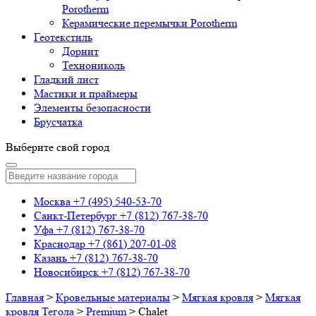
Porotherm
Керамические перемычки Porotherm
Геотекстиль
Дорнит
Технониколь
Гладкий лист
Мастики и праймеры
Элементы безопасности
Брусчатка
Выберите свой город
Москва
+7 (495) 540-53-70
Санкт-Петербург
+7 (812) 767-38-70
Уфа
+7 (812) 767-38-70
Краснодар
+7 (861) 207-01-08
Казань
+7 (812) 767-38-70
Новосибирск
+7 (812) 767-38-70
Главная
>
Кровельные материалы
>
Мягкая кровля
>
Мягкая
кровля Тегола
>
Premium
>
Chalet