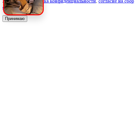
Подробнее:
политика конфиденциальности
,
согласие на сбор
cookie
Принимаю