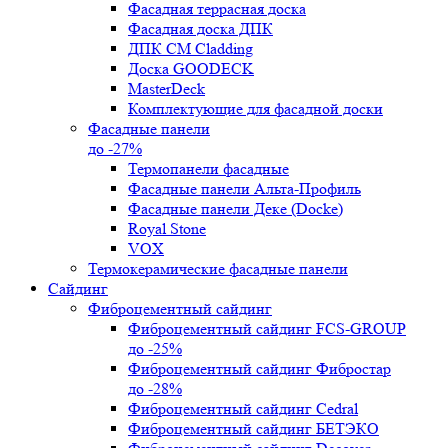
Фасадная террасная доска
Фасадная доска ДПК
ДПК CM Cladding
Доска GOODECK
MasterDeck
Комплектующие для фасадной доски
Фасадные панели
до -27%
Термопанели фасадные
Фасадные панели Альта-Профиль
Фасадные панели Деке (Docke)
Royal Stone
VOX
Термокерамические фасадные панели
Сайдинг
Фиброцементный сайдинг
Фиброцементный сайдинг FCS-GROUP
до -25%
Фиброцементный сайдинг Фибростар
до -28%
Фиброцементный сайдинг Cedral
Фиброцементный сайдинг БЕТЭКО