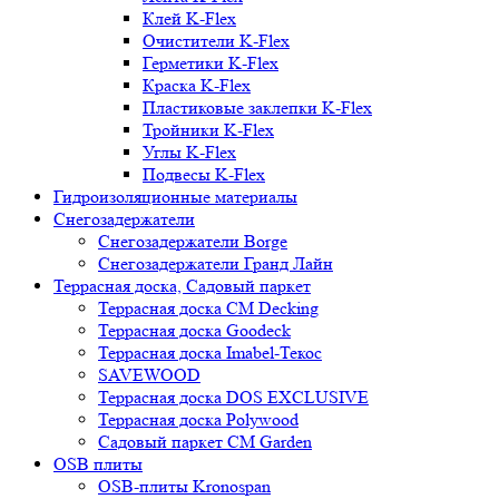
Клей K-Flex
Очистители K-Flex
Герметики K-Flex
Краска K-Flex
Пластиковые заклепки K-Flex
Тройники K-Flex
Углы K-Flex
Подвесы K-Flex
Гидроизоляционные материалы
Снегозадержатели
Снегозадержатели Borge
Снегозадержатели Гранд Лайн
Террасная доска, Садовый паркет
Террасная доска CM Decking
Террасная доска Goodeck
Террасная доска Imabel-Текос
SAVEWOOD
Террасная доска DOS EXCLUSIVE
Террасная доска Polywood
Садовый паркет CM Garden
OSB плиты
OSB-плиты Kronospan