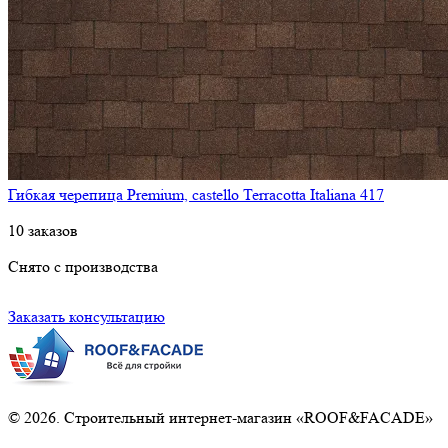
Гибкая черепица Premium, castello Terracotta Italiana 417
10 заказов
Снято с производства
Заказать консультацию
© 2026. Строительный интернет-магазин «ROOF&FACADE»