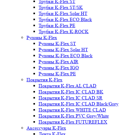
Трубки K-Flex ST
Трубки K-Flex ST/SK
Трубки K-Flex Solar HT
Трубки K-Flex ECO Black
Трубки K-Flex PE
Трубки K-Flex K-ROCK
Рулоны K-Flex
Рулоны K-Flex ST
Рулоны K-Flex Solar HT
Рулоны K-Flex ECO Black
Рулоны K-Flex AIR
Рулоны K-Flex IGO
Рулоны K-Flex PE
Покрытия K-Flex
Покрытия K-Flex AL CLAD
Покрытия K-Flex IC CLAD BK
Покрытия K-Flex IC CLAD SR
Покрытия K-Flex IC CLAD Black/Grey
Покрытия K-Flex WHITE CLAD
Покрытия K-Flex PVC Grey/White
Покрытия K-Flex FUTUREFLEX
Аксессуары K-Flex
Лента K-Flex