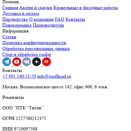
Помощь
Главная
Акции и скидки
Кровельные и фасадные работы
Доставка и оплата
Партнерство
О компании
FAQ
Контакты
Пенокерамика
Производители
Информация
Статьи
Политика конфиденциальности
Обработка персональных данных
Сбор и обработка cookie
Контакты
+7 495 540-53-70
info@rooffasad.ru
Москва, Волоколамское шоссе 142, офис 606, 6 этаж
Реквизиты
ООО “ПТК “Титан”
ОГРН 1227700212475
ИНН 9710097508