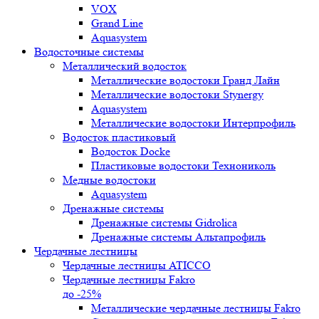
VOX
Grand Line
Aquasystem
Водосточные системы
Металлический водосток
Металлические водостоки Гранд Лайн
Металлические водостоки Stynergy
Aquasystem
Металлические водостоки Интерпрофиль
Водосток пластиковый
Водосток Docke
Пластиковые водостоки Технониколь
Медные водостоки
Aquasystem
Дренажные системы
Дренажные системы Gidrolica
Дренажные системы Альтапрофиль
Чердачные лестницы
Чердачные лестницы ATICCO
Чердачные лестницы Fakro
до -25%
Металлические чердачные лестницы Fakro