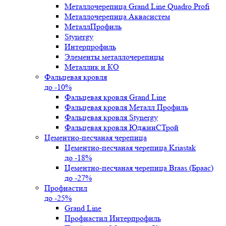
Металлочерепица Grand Line Quadro Profi
Металлочерепица Аквасистем
МеталлПрофиль
Stynergy
Интерпрофиль
Элементы металлочерепицы
Металлик и КО
Фальцевая кровля
до -10%
Фальцевая кровля Grand Line
Фальцевая кровля Металл Профиль
Фальцевая кровля Stynergy
Фальцевая кровля ЮджинСТрой
Цементно-песчаная черепица
Цементно-песчаная черепица Kriastak
до -18%
Цементно-песчаная черепица Braas (Браас)
до -27%
Профнастил
до -25%
Grand Line
Профнастил Интерпрофиль