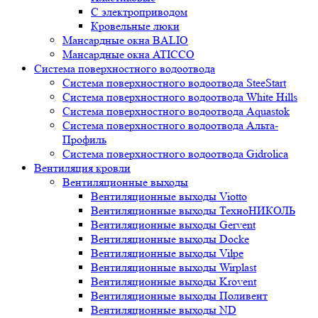
С электроприводом
Кровельные люки
Мансардные окна BALIO
Мансардные окна ATICCO
Система поверхностного водоотвода
Система поверхностного водоотвода SteeStart
Система поверхностного водоотвода White Hills
Система поверхностного водоотвода Aquastok
Система поверхностного водоотвода Альта-
Профиль
Система поверхностного водоотвода Gidrolica
Вентиляция кровли
Вентиляционные выходы
Вентиляционные выходы Viotto
Вентиляционные выходы ТехноНИКОЛЬ
Вентиляционные выходы Gervent
Вентиляционные выходы Docke
Вентиляционные выходы Vilpe
Вентиляционные выходы Wirplast
Вентиляционные выходы Krovent
Вентиляционные выходы Поливент
Вентиляционные выходы ND