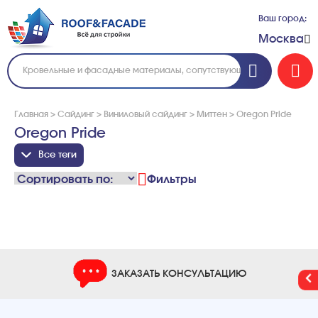
Ваш город:
Москва
Главная
>
Сайдинг
>
Виниловый сайдинг
>
Миттен
>
Oregon Pride
Oregon Pride
Все теги
Фильтры
ЗАКАЗАТЬ КОНСУЛЬТАЦИЮ