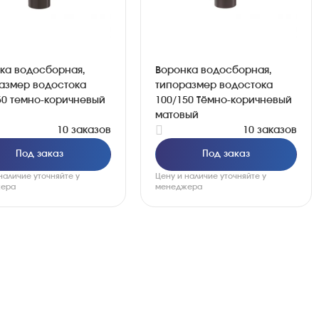
ка водосборная,
Воронка водосборная,
азмер водостока
типоразмер водостока
50 темно-коричневый
100/150 Тёмно-коричневый
матовый
10 заказов
10 заказов
Под заказ
Под заказ
наличие уточняйте у
Цену и наличие уточняйте у
ера
менеджера