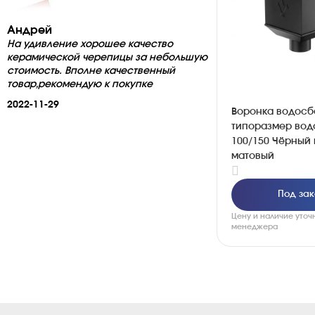
Андрей
На удивление хорошее качество
керамической черепицы за небольшую
стоимость. Вполне качественный
товар,рекомендую к покупке
2022-11-29
Воронка водосб
типоразмер вод
100/150 Чёрный
матовый
Под зак
Цену и наличие уточ
менеджера