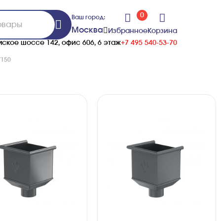
0
Ваш город:
Москва
Избранное
Корзина
ское шоссе 142, офис 606, 6 этаж
+7 495 540-53-70
/150