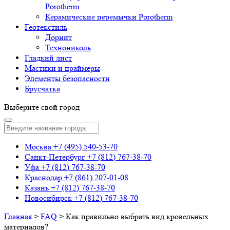
Porotherm
Керамические перемычки Porotherm
Геотекстиль
Дорнит
Технониколь
Гладкий лист
Мастики и праймеры
Элементы безопасности
Брусчатка
Выберите свой город
Москва
+7 (495) 540-53-70
Санкт-Петербург
+7 (812) 767-38-70
Уфа
+7 (812) 767-38-70
Краснодар
+7 (861) 207-01-08
Казань
+7 (812) 767-38-70
Новосибирск
+7 (812) 767-38-70
Главная
>
FAQ
>
Как правильно выбрать вид кровельных
материалов?