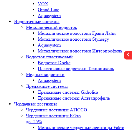
VOX
Grand Line
Aquasystem
Водосточные системы
Металлический водосток
Металлические водостоки Гранд Лайн
Металлические водостоки Stynergy
Aquasystem
Металлические водостоки Интерпрофиль
Водосток пластиковый
Водосток Docke
Пластиковые водостоки Технониколь
Медные водостоки
Aquasystem
Дренажные системы
Дренажные системы Gidrolica
Дренажные системы Альтапрофиль
Чердачные лестницы
Чердачные лестницы ATICCO
Чердачные лестницы Fakro
до -25%
Металлические чердачные лестницы Fakro