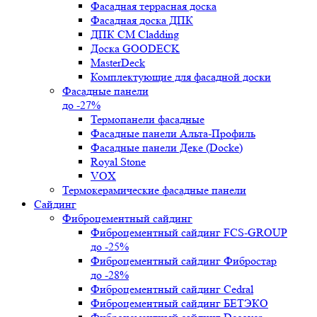
Фасадная террасная доска
Фасадная доска ДПК
ДПК CM Cladding
Доска GOODECK
MasterDeck
Комплектующие для фасадной доски
Фасадные панели
до -27%
Термопанели фасадные
Фасадные панели Альта-Профиль
Фасадные панели Деке (Docke)
Royal Stone
VOX
Термокерамические фасадные панели
Сайдинг
Фиброцементный сайдинг
Фиброцементный сайдинг FCS-GROUP
до -25%
Фиброцементный сайдинг Фибростар
до -28%
Фиброцементный сайдинг Cedral
Фиброцементный сайдинг БЕТЭКО