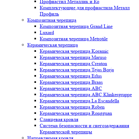
Профнастил Металлик и Ко
Комплектующие для профнастила Металл
Профиль
Композитная черепица
Композитная черепица Grand Line
Luxard
Композитная черепица Metrotile
Керамическая черепица
Керамическая черепица Koramic
Керамическая черепица Maruso
Керамическая черепица Creaton
Керамическая черепица Tejas Borja
Керамическая черепица Erlus
Керамическая черепица Braas
Керамическая черепица ABC
Керамическая черепица ABC Klinkergruppe
Керамическая черепица La Escandella
Керамическая черепица Roben
Керамическая черепица Rongguan
Сланцевая кровля
Система безопасности и снегозадержания
Керамической черепицы
Направляемая кровля