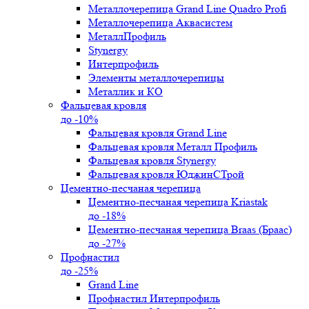
Металлочерепица Grand Line Quadro Profi
Металлочерепица Аквасистем
МеталлПрофиль
Stynergy
Интерпрофиль
Элементы металлочерепицы
Металлик и КО
Фальцевая кровля
до -10%
Фальцевая кровля Grand Line
Фальцевая кровля Металл Профиль
Фальцевая кровля Stynergy
Фальцевая кровля ЮджинСТрой
Цементно-песчаная черепица
Цементно-песчаная черепица Kriastak
до -18%
Цементно-песчаная черепица Braas (Браас)
до -27%
Профнастил
до -25%
Grand Line
Профнастил Интерпрофиль