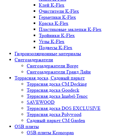
Клей K-Flex
Очистители K-Flex
Герметики K-Flex
Краска K-Flex
Пластиковые заклепки K-Flex
Тройники K-Flex
Углы K-Flex
Подвесы K-Flex
Гидроизоляционные материалы
Снегозадержатели
Снегозадержатели Borge
Снегозадержатели Гранд Лайн
Террасная доска, Садовый паркет
Террасная доска CM Decking
Террасная доска Goodeck
Террасная доска Imabel-Текос
SAVEWOOD
Террасная доска DOS EXCLUSIVE
Террасная доска Polywood
Садовый паркет CM Garden
OSB плиты
OSB-плиты Kronospan