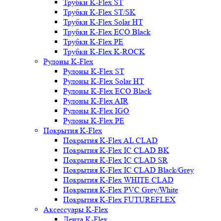
Трубки K-Flex ST
Трубки K-Flex ST/SK
Трубки K-Flex Solar HT
Трубки K-Flex ECO Black
Трубки K-Flex PE
Трубки K-Flex K-ROCK
Рулоны K-Flex
Рулоны K-Flex ST
Рулоны K-Flex Solar HT
Рулоны K-Flex ECO Black
Рулоны K-Flex AIR
Рулоны K-Flex IGO
Рулоны K-Flex PE
Покрытия K-Flex
Покрытия K-Flex AL CLAD
Покрытия K-Flex IC CLAD BK
Покрытия K-Flex IC CLAD SR
Покрытия K-Flex IC CLAD Black/Grey
Покрытия K-Flex WHITE CLAD
Покрытия K-Flex PVC Grey/White
Покрытия K-Flex FUTUREFLEX
Аксессуары K-Flex
Лента K-Flex