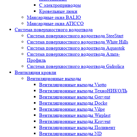
С электроприводом
Кровельные люки
Мансардные окна BALIO
Мансардные окна ATICCO
Система поверхностного водоотвода
Система поверхностного водоотвода SteeStart
Система поверхностного водоотвода White Hills
Система поверхностного водоотвода Aquastok
Система поверхностного водоотвода Альта-
Профиль
Система поверхностного водоотвода Gidrolica
Вентиляция кровли
Вентиляционные выходы
Вентиляционные выходы Viotto
Вентиляционные выходы ТехноНИКОЛЬ
Вентиляционные выходы Gervent
Вентиляционные выходы Docke
Вентиляционные выходы Vilpe
Вентиляционные выходы Wirplast
Вентиляционные выходы Krovent
Вентиляционные выходы Поливент
Вентиляционные выходы ND