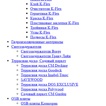
Клей K-Flex
Очистители K-Flex
Герметики K-Flex
Краска K-Flex
Пластиковые заклепки K-Flex
Тройники K-Flex
Углы K-Flex
Подвесы K-Flex
Гидроизоляционные материалы
Снегозадержатели
Снегозадержатели Borge
Снегозадержатели Гранд Лайн
Террасная доска, Садовый паркет
Террасная доска CM Decking
Террасная доска Goodeck
Террасная доска Imabel-Текос
SAVEWOOD
Террасная доска DOS EXCLUSIVE
Террасная доска Polywood
Садовый паркет CM Garden
OSB плиты
OSB-плиты Kronospan