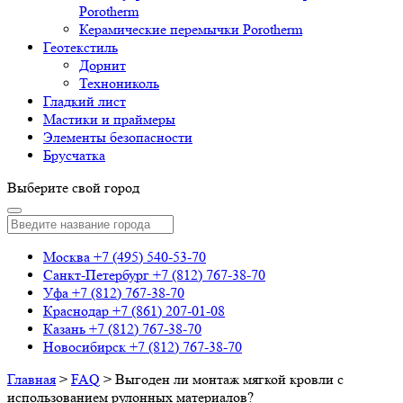
Porotherm
Керамические перемычки Porotherm
Геотекстиль
Дорнит
Технониколь
Гладкий лист
Мастики и праймеры
Элементы безопасности
Брусчатка
Выберите свой город
Москва
+7 (495) 540-53-70
Санкт-Петербург
+7 (812) 767-38-70
Уфа
+7 (812) 767-38-70
Краснодар
+7 (861) 207-01-08
Казань
+7 (812) 767-38-70
Новосибирск
+7 (812) 767-38-70
Главная
>
FAQ
>
Выгоден ли монтаж мягкой кровли с
использованием рулонных материалов?