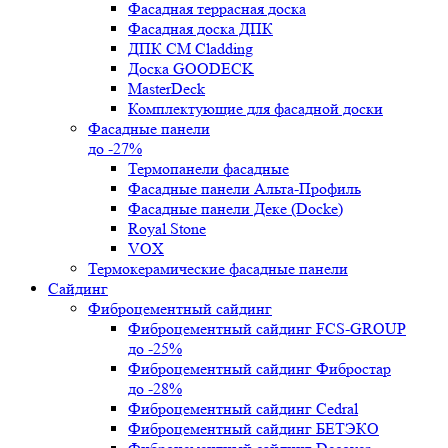
Фасадная террасная доска
Фасадная доска ДПК
ДПК CM Cladding
Доска GOODECK
MasterDeck
Комплектующие для фасадной доски
Фасадные панели
до -27%
Термопанели фасадные
Фасадные панели Альта-Профиль
Фасадные панели Деке (Docke)
Royal Stone
VOX
Термокерамические фасадные панели
Сайдинг
Фиброцементный сайдинг
Фиброцементный сайдинг FCS-GROUP
до -25%
Фиброцементный сайдинг Фибростар
до -28%
Фиброцементный сайдинг Cedral
Фиброцементный сайдинг БЕТЭКО