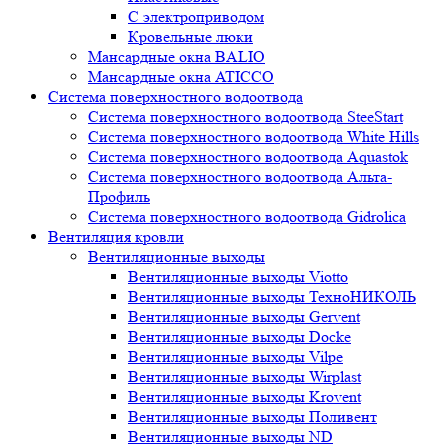
С электроприводом
Кровельные люки
Мансардные окна BALIO
Мансардные окна ATICCO
Система поверхностного водоотвода
Система поверхностного водоотвода SteeStart
Система поверхностного водоотвода White Hills
Система поверхностного водоотвода Aquastok
Система поверхностного водоотвода Альта-
Профиль
Система поверхностного водоотвода Gidrolica
Вентиляция кровли
Вентиляционные выходы
Вентиляционные выходы Viotto
Вентиляционные выходы ТехноНИКОЛЬ
Вентиляционные выходы Gervent
Вентиляционные выходы Docke
Вентиляционные выходы Vilpe
Вентиляционные выходы Wirplast
Вентиляционные выходы Krovent
Вентиляционные выходы Поливент
Вентиляционные выходы ND