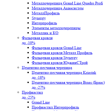
Металлочерепица Grand Line Quadro Profi
Металлочерепица Аквасистем
МеталлПрофиль
Stynergy
Интерпрофиль
Элементы металлочерепицы
Металлик и КО
Фальцевая кровля
до -10%
Фальцевая кровля Grand Line
Фальцевая кровля Металл Профиль
Фальцевая кровля Stynergy
Фальцевая кровля ЮджинСТрой
Цементно-песчаная черепица
Цементно-песчаная черепица Kriastak
до -18%
Цементно-песчаная черепица Braas (Браас)
до -27%
Профнастил
до -25%
Grand Line
Профнастил Интерпрофиль