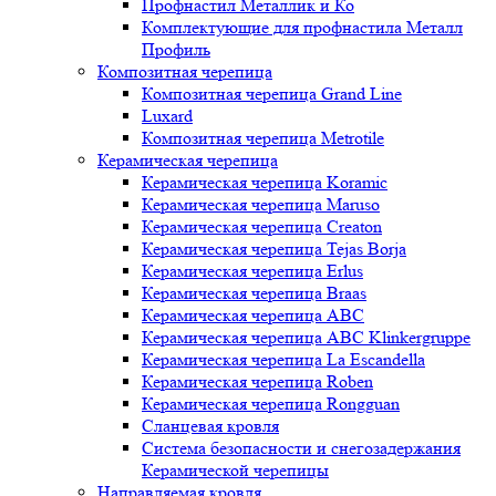
Профнастил Металлик и Ко
Комплектующие для профнастила Металл
Профиль
Композитная черепица
Композитная черепица Grand Line
Luxard
Композитная черепица Metrotile
Керамическая черепица
Керамическая черепица Koramic
Керамическая черепица Maruso
Керамическая черепица Creaton
Керамическая черепица Tejas Borja
Керамическая черепица Erlus
Керамическая черепица Braas
Керамическая черепица ABC
Керамическая черепица ABC Klinkergruppe
Керамическая черепица La Escandella
Керамическая черепица Roben
Керамическая черепица Rongguan
Сланцевая кровля
Система безопасности и снегозадержания
Керамической черепицы
Направляемая кровля