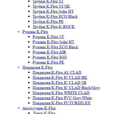
Трубки K-Flex ST
Трубки K-Flex ST/SK
Трубки K-Flex Solar HT
Трубки K-Flex ECO Black
Трубки K-Flex PE
Трубки K-Flex K-ROCK
Рулоны K-Flex
Рулоны K-Flex ST
Рулоны K-Flex Solar HT
Рулоны K-Flex ECO Black
Рулоны K-Flex AIR
Рулоны K-Flex IGO
Рулоны K-Flex PE
Покрытия K-Flex
Покрытия K-Flex AL CLAD
Покрытия K-Flex IC CLAD BK
Покрытия K-Flex IC CLAD SR
Покрытия K-Flex IC CLAD Black/Grey
Покрытия K-Flex WHITE CLAD
Покрытия K-Flex PVC Grey/White
Покрытия K-Flex FUTUREFLEX
Аксессуары K-Flex
Лента K-Flex