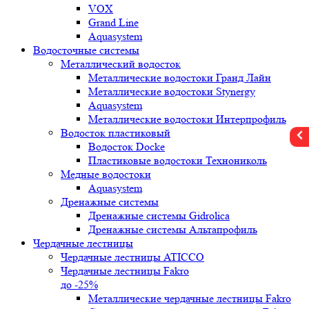
VOX
Grand Line
Aquasystem
Водосточные системы
Металлический водосток
Металлические водостоки Гранд Лайн
Металлические водостоки Stynergy
Aquasystem
Металлические водостоки Интерпрофиль
Водосток пластиковый
Водосток Docke
Пластиковые водостоки Технониколь
Медные водостоки
Aquasystem
Дренажные системы
Дренажные системы Gidrolica
Дренажные системы Альтапрофиль
Чердачные лестницы
Чердачные лестницы ATICCO
Чердачные лестницы Fakro
до -25%
Металлические чердачные лестницы Fakro