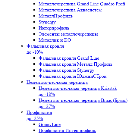
Металлочерепица Grand Line Quadro Profi
Металлочерепица Аквасистем
МеталлПрофиль
Stynergy
Интерпрофиль
Элементы металлочерепицы
Металлик и КО
Фальцевая кровля
до -10%
Фальцевая кровля Grand Line
Фальцевая кровля Металл Профиль
Фальцевая кровля Stynergy
Фальцевая кровля ЮджинСТрой
Цементно-песчаная черепица
Цементно-песчаная черепица Kriastak
до -18%
Цементно-песчаная черепица Braas (Браас)
до -27%
Профнастил
до -25%
Grand Line
Профнастил Интерпрофиль