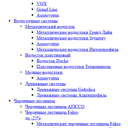
VOX
Grand Line
Aquasystem
Водосточные системы
Металлический водосток
Металлические водостоки Гранд Лайн
Металлические водостоки Stynergy
Aquasystem
Металлические водостоки Интерпрофиль
Водосток пластиковый
Водосток Docke
Пластиковые водостоки Технониколь
Медные водостоки
Aquasystem
Дренажные системы
Дренажные системы Gidrolica
Дренажные системы Альтапрофиль
Чердачные лестницы
Чердачные лестницы ATICCO
Чердачные лестницы Fakro
до -25%
Металлические чердачные лестницы Fakro