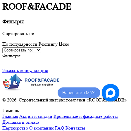
ROOF&FACADE
Фильтры
Сортировать по:
По популярности
Рейтингу
Ценe
Фильтры
Заказать консультацию
Напишите в MAX!
© 2026. Строительный интернет-магазин «ROOF&FACADE»
Помощь
Главная
Акции и скидки
Кровельные и фасадные работы
Доставка и оплата
Партнерство
О компании
FAQ
Контакты