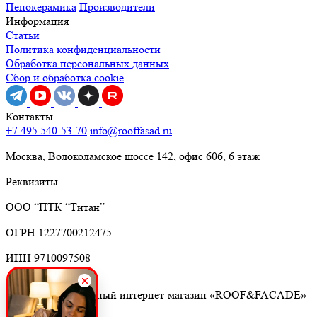
Пенокерамика
Производители
Информация
Статьи
Политика конфиденциальности
Обработка персональных данных
Сбор и обработка cookie
Контакты
+7 495 540-53-70
info@rooffasad.ru
Москва, Волоколамское шоссе 142, офис 606, 6 этаж
Реквизиты
ООО “ПТК “Титан”
ОГРН 1227700212475
ИНН 9710097508
© 2026. Строительный интернет-магазин «ROOF&FACADE»