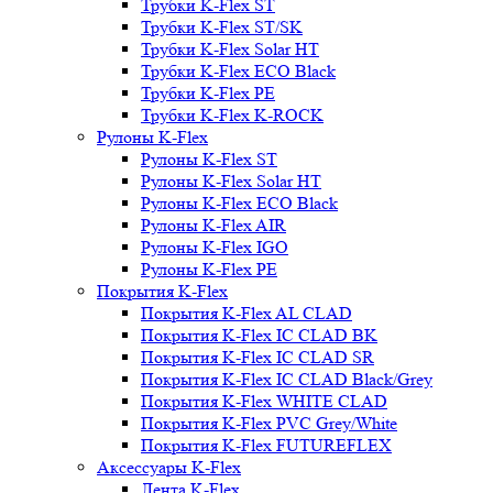
Трубки K-Flex ST
Трубки K-Flex ST/SK
Трубки K-Flex Solar HT
Трубки K-Flex ECO Black
Трубки K-Flex PE
Трубки K-Flex K-ROCK
Рулоны K-Flex
Рулоны K-Flex ST
Рулоны K-Flex Solar HT
Рулоны K-Flex ECO Black
Рулоны K-Flex AIR
Рулоны K-Flex IGO
Рулоны K-Flex PE
Покрытия K-Flex
Покрытия K-Flex AL CLAD
Покрытия K-Flex IC CLAD BK
Покрытия K-Flex IC CLAD SR
Покрытия K-Flex IC CLAD Black/Grey
Покрытия K-Flex WHITE CLAD
Покрытия K-Flex PVC Grey/White
Покрытия K-Flex FUTUREFLEX
Аксессуары K-Flex
Лента K-Flex