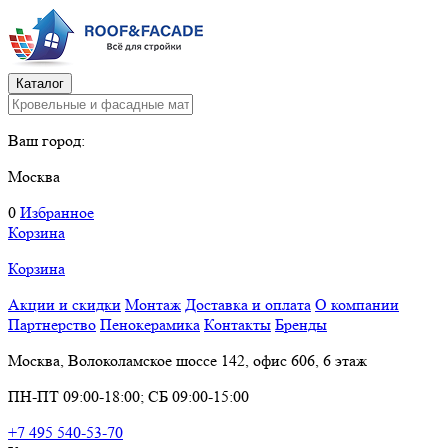
Каталог
Ваш город:
Москва
0
Избранное
Корзина
Корзина
Акции и скидки
Монтаж
Доставка и оплата
О компании
Партнерство
Пенокерамика
Контакты
Бренды
Москва, Волоколамское шоссе 142, офис 606, 6 этаж
ПН-ПТ 09:00-18:00; СБ 09:00-15:00
+7 495 540-53-70