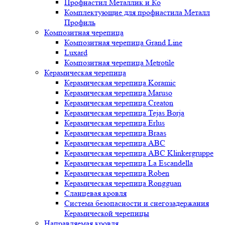
Профнастил Металлик и Ко
Комплектующие для профнастила Металл
Профиль
Композитная черепица
Композитная черепица Grand Line
Luxard
Композитная черепица Metrotile
Керамическая черепица
Керамическая черепица Koramic
Керамическая черепица Maruso
Керамическая черепица Creaton
Керамическая черепица Tejas Borja
Керамическая черепица Erlus
Керамическая черепица Braas
Керамическая черепица ABC
Керамическая черепица ABC Klinkergruppe
Керамическая черепица La Escandella
Керамическая черепица Roben
Керамическая черепица Rongguan
Сланцевая кровля
Система безопасности и снегозадержания
Керамической черепицы
Направляемая кровля