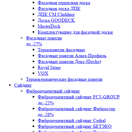
Фасадная террасная доска
Фасадная доска ДПК
ДПК CM Cladding
Доска GOODECK
MasterDeck
Комплектующие для фасадной доски
Фасадные панели
до -27%
Термопанели фасадные
Фасадные панели Альта-Профиль
Фасадные панели Деке (Docke)
Royal Stone
VOX
Термокерамические фасадные панели
Сайдинг
Фиброцементный сайдинг
Фиброцементный сайдинг FCS-GROUP
до -25%
Фиброцементный сайдинг Фибростар
до -28%
Фиброцементный сайдинг Cedral
Фиброцементный сайдинг БЕТЭКО