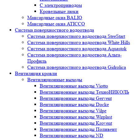
С электроприводом
Кровельные люки
Мансардные окна BALIO
Мансардные окна ATICCO
Система поверхностного водоотвода
Система поверхностного водоотвода SteeStart
Система поверхностного водоотвода White Hills
Система поверхностного водоотвода Aquastok
Система поверхностного водоотвода Альта-
Профиль
Система поверхностного водоотвода Gidrolica
Вентиляция кровли
Вентиляционные выходы
Вентиляционные выходы Viotto
Вентиляционные выходы ТехноНИКОЛЬ
Вентиляционные выходы Gervent
Вентиляционные выходы Docke
Вентиляционные выходы Vilpe
Вентиляционные выходы Wirplast
Вентиляционные выходы Krovent
Вентиляционные выходы Поливент
Вентиляционные выходы ND