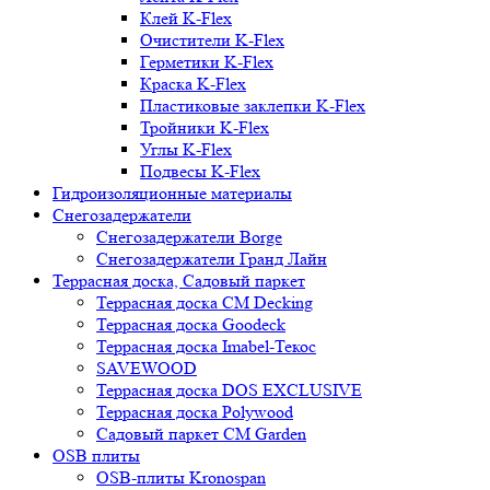
Клей K-Flex
Очистители K-Flex
Герметики K-Flex
Краска K-Flex
Пластиковые заклепки K-Flex
Тройники K-Flex
Углы K-Flex
Подвесы K-Flex
Гидроизоляционные материалы
Снегозадержатели
Снегозадержатели Borge
Снегозадержатели Гранд Лайн
Террасная доска, Садовый паркет
Террасная доска CM Decking
Террасная доска Goodeck
Террасная доска Imabel-Текос
SAVEWOOD
Террасная доска DOS EXCLUSIVE
Террасная доска Polywood
Садовый паркет CM Garden
OSB плиты
OSB-плиты Kronospan