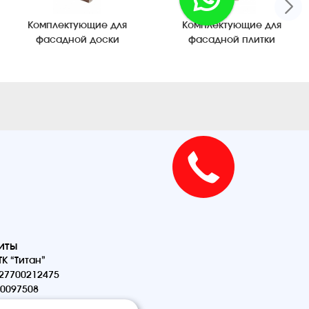
Комплектующие для
Комплектующие для
фасадной доски
фасадной плитки
иты
К “Титан”
27700212475
0097508