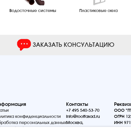
Водосточные системы
Пластиковые окна
ЗАКАЗАТЬ КОНСУЛЬТАЦИЮ
нформация
Контакты
Реквиз
атьи
+7 495 540-53-70
ООО “ПТ
литика конфиденциальности
info@rooffasad.ru
ОГРН 12
работка персональных данных
Москва,
ИНН 971
ор и обработка cookie
Волоколамское шоссе