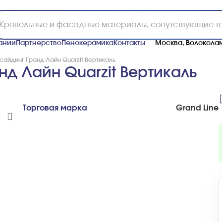
ании
Партнерство
Пенокерамика
Контакты
Москва, Волоколам
сайдинг Гранд Лайн Quarzit Вертикаль
д Лайн Quarzit Вертикаль
Торговая марка
Grand Line