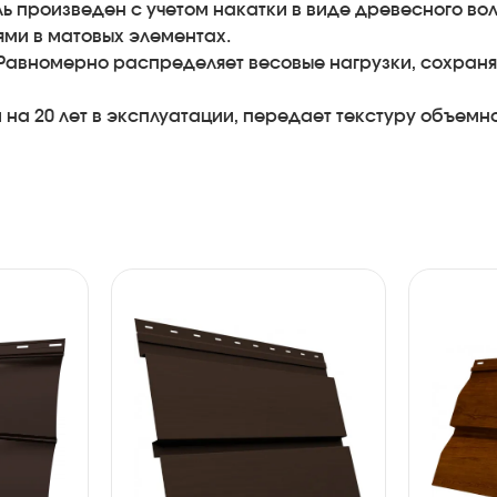
ь произведен с учетом накатки в виде древесного вол
ями в матовых элементах.
. Равномерно распределяет весовые нагрузки, сохран
на 20 лет в эксплуатации, передает текстуру объемн