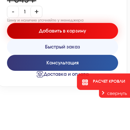
1 643 ₽
-
+
Цену и наличие уточняйте у менеджера
Добавить в корзину
Быстрый заказ
Консультация
Доставка и оплата
РАСЧЕТ КРОВЛИ
свернуть