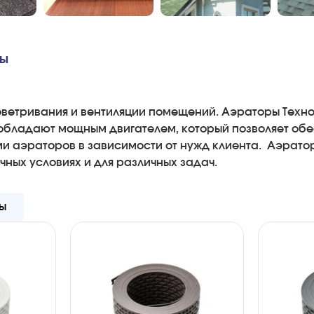
вы
оветривания и вентиляции помещений. Аэраторы Техн
обладают мощным двигателем, который позволяет обе
и аэраторов в зависимости от нужд клиента. Аэрато
чных условиях и для различных задач.
ы