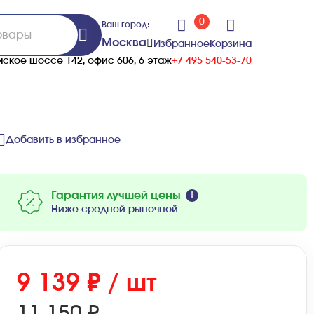
0
Ваш город:
Москва
Избранное
Корзина
ское шоссе 142, офис 606, 6 этаж
+7 495 540-53-70
Добавить в избранное
Гарантия лучшей цены
Ниже средней рыночной
Красный
Серый
9 139 ₽ / шт