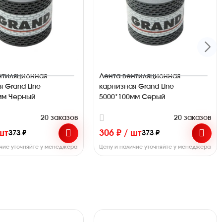
нтиляционная
Лента вентиляционная
 Grand Line
карнизная Grand Line
мм Черный
5000*100мм Серый
20 заказов
20 заказов
 шт
306 ₽ / шт
373 ₽
373 ₽
ичие уточняйте у менеджера
Цену и наличие уточняйте у менеджера