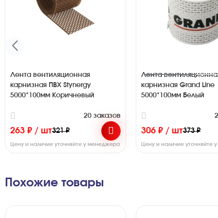
Лента вентиляционная
Лента вентиляционна
карнизная ПВХ Stynergy
карнизная Grand Line
5000*100мм Коричневый
5000*100мм Белый
20 заказов
263 ₽ / шт
306 ₽ / шт
321 ₽
373 ₽
Цену и наличие уточняйте у менеджера
Цену и наличие уточняйте 
Похожие товары