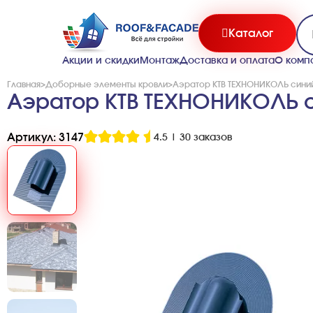
Каталог
Акции и скидки
Монтаж
Доставка и оплата
О комп
Главная
>
Доборные элементы кровли
>
Аэратор КТВ ТЕХНОНИКОЛЬ сини
Аэратор КТВ ТЕХНОНИКОЛЬ 
Артикул: 3147
4.5
|
30 заказов