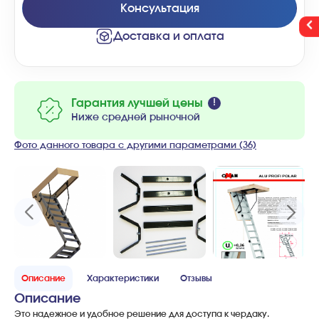
Консультация
Доставка и оплата
Гарантия лучшей цены
Ниже средней рыночной
Фото данного товара с другими параметрами (36)
Описание
Характеристики
Отзывы
Описание
Это
надежное
и
удобное
решение
для
доступа
к
чердаку
.