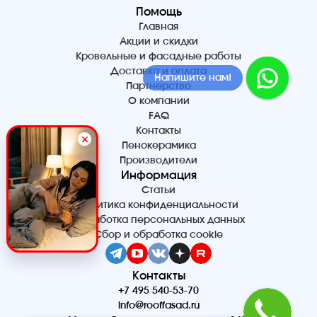
Помощь
Главная
Акции и скидки
Кровельные и фасадные работы
Доставка и оплата
Напишите нам!
Партнерство
О компании
FAQ
Контакты
Пенокерамика
Производители
Информация
Статьи
Политика конфиденциальности
Обработка персональных данных
Сбор и обработка cookie
Контакты
+7 495 540-53-70
info@rooffasad.ru