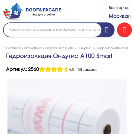
Ваш город:
Москва
Главная
>
Изоляция
>
Гидроизоляция
>
Ондутис
>
Гидроизоляция Ондут
Гидроизоляция Ондутис А100 Smart
Артикул: 2560
4.5
|
30 заказов