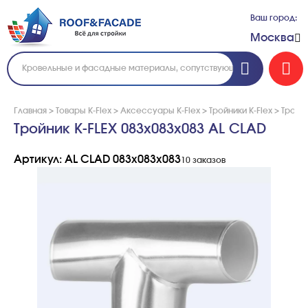
Ваш город:
Москва
Главная
>
Товары K-Flex
>
Аксессуары K-Flex
>
Тройники K-Flex
>
Тройн
Тройник K-FLEX 083x083x083 AL CLAD
Артикул: AL CLAD 083x083x083
10 заказов