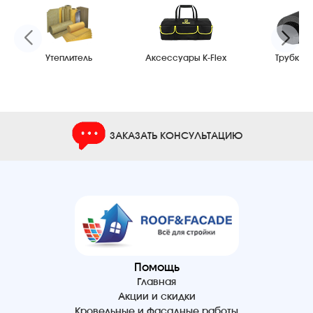
Утеплитель
Аксессуары K-Flex
Трубки K-
ЗАКАЗАТЬ КОНСУЛЬТАЦИЮ
Помощь
Главная
Акции и скидки
Кровельные и фасадные работы