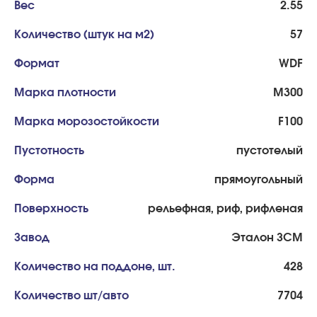
Вес
2.55
Количество (штук на м2)
57
Формат
WDF
Марка плотности
М300
Марка морозостойкости
F100
Пустотность
пустотелый
Форма
прямоугольный
Поверхность
рельефная, риф, рифленая
Завод
Эталон ЗСМ
Количество на поддоне, шт.
428
Количество шт/авто
7704