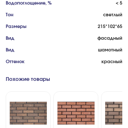
Водопоглощение, %
< 5
Тон
светлый
Размеры
215*102*65
Вид
фасадный
Вид
шамотный
Оттенок
красный
Похожие товары