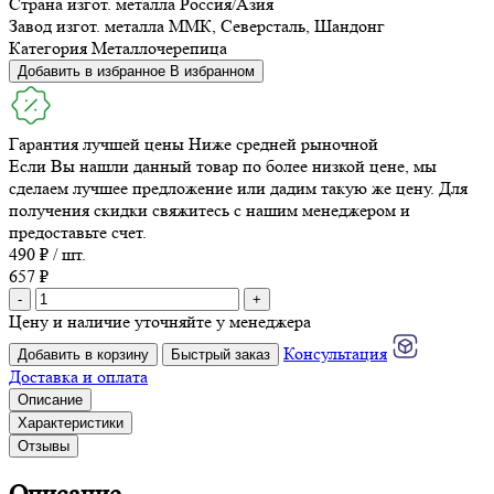
Страна изгот. металла
Россия/Азия
Завод изгот. металла
ММК, Северсталь, Шандонг
Категория
Металлочерепица
Добавить в избранное
В избранном
Гарантия лучшей цены
Ниже средней рыночной
Если Вы нашли данный товар по более низкой цене, мы
сделаем лучшее предложение или дадим такую же цену. Для
получения скидки свяжитесь с нашим менеджером и
предоставьте счет.
490 ₽ / шт.
657 ₽
-
+
Цену и наличие уточняйте у менеджера
Консультация
Добавить в корзину
Быстрый заказ
Доставка и оплата
Описание
Характеристики
Отзывы