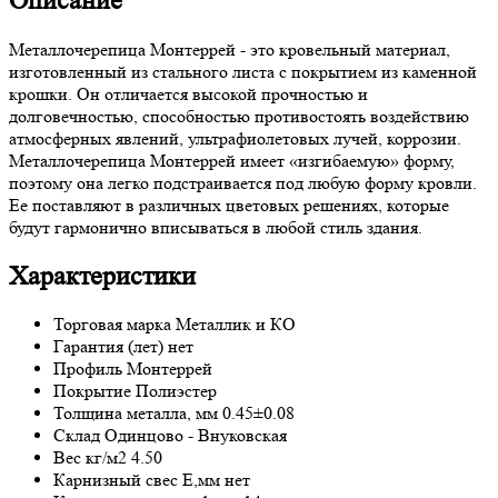
Описание
Металлочерепица Монтеррей - это кровельный материал,
изготовленный из стального листа с покрытием из каменной
крошки. Он отличается высокой прочностью и
долговечностью, способностью противостоять воздействию
атмосферных явлений, ультрафиолетовых лучей, коррозии.
Металлочерепица Монтеррей имеет «изгибаемую» форму,
поэтому она легко подстраивается под любую форму кровли.
Ее поставляют в различных цветовых решениях, которые
будут гармонично вписываться в любой стиль здания.
Характеристики
Торговая марка
Металлик и КО
Гарантия (лет)
нет
Профиль
Монтеррей
Покрытие
Полиэстер
Толщина металла, мм
0.45±0.08
Склад
Одинцово - Внуковская
Вес кг/м2
4.50
Карнизный свес E,мм
нет