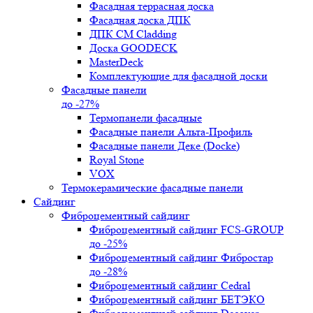
Фасадная террасная доска
Фасадная доска ДПК
ДПК CM Cladding
Доска GOODECK
MasterDeck
Комплектующие для фасадной доски
Фасадные панели
до -27%
Термопанели фасадные
Фасадные панели Альта-Профиль
Фасадные панели Деке (Docke)
Royal Stone
VOX
Термокерамические фасадные панели
Сайдинг
Фиброцементный сайдинг
Фиброцементный сайдинг FCS-GROUP
до -25%
Фиброцементный сайдинг Фибростар
до -28%
Фиброцементный сайдинг Cedral
Фиброцементный сайдинг БЕТЭКО