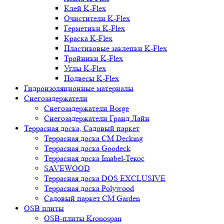
Клей K-Flex
Очистители K-Flex
Герметики K-Flex
Краска K-Flex
Пластиковые заклепки K-Flex
Тройники K-Flex
Углы K-Flex
Подвесы K-Flex
Гидроизоляционные материалы
Снегозадержатели
Снегозадержатели Borge
Снегозадержатели Гранд Лайн
Террасная доска, Садовый паркет
Террасная доска CM Decking
Террасная доска Goodeck
Террасная доска Imabel-Текос
SAVEWOOD
Террасная доска DOS EXCLUSIVE
Террасная доска Polywood
Садовый паркет CM Garden
OSB плиты
OSB-плиты Kronospan