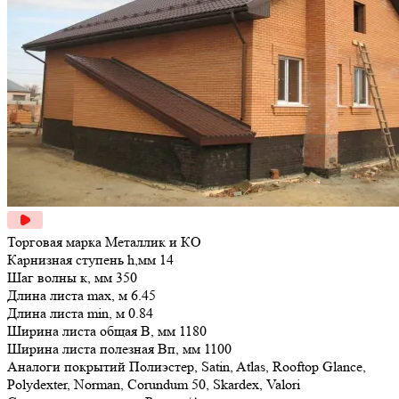
Торговая марка
Металлик и КО
Карнизная ступень h,мм
14
Шаг волны к, мм
350
Длина листа maх, м
6.45
Длина листа min, м
0.84
Ширина листа общая В, мм
1180
Ширина листа полезная Bп, мм
1100
Аналоги покрытий
Полиэстер, Satin, Atlas, Rooftop Glance,
Polydexter, Norman, Corundum 50, Skardex, Valori