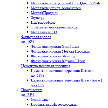
Металлочерепица Grand Line Quadro Profi
Металлочерепица Аквасистем
МеталлПрофиль
Stynergy
Интерпрофиль
Элементы металлочерепицы
Металлик и КО
Фальцевая кровля
до -10%
Фальцевая кровля Grand Line
Фальцевая кровля Металл Профиль
Фальцевая кровля Stynergy
Фальцевая кровля ЮджинСТрой
Цементно-песчаная черепица
Цементно-песчаная черепица Kriastak
до -18%
Цементно-песчаная черепица Braas (Браас)
до -27%
Профнастил
до -25%
Grand Line
Профнастил Интерпрофиль