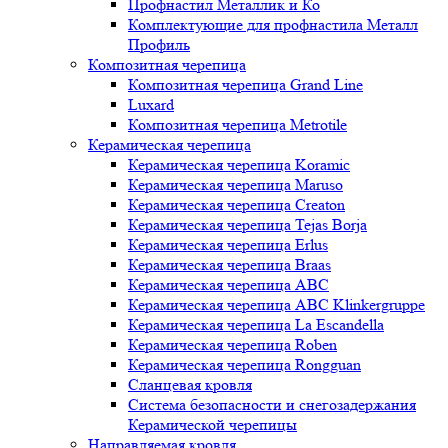
Профнастил Металлик и Ко
Комплектующие для профнастила Металл
Профиль
Композитная черепица
Композитная черепица Grand Line
Luxard
Композитная черепица Metrotile
Керамическая черепица
Керамическая черепица Koramic
Керамическая черепица Maruso
Керамическая черепица Creaton
Керамическая черепица Tejas Borja
Керамическая черепица Erlus
Керамическая черепица Braas
Керамическая черепица ABC
Керамическая черепица ABC Klinkergruppe
Керамическая черепица La Escandella
Керамическая черепица Roben
Керамическая черепица Rongguan
Сланцевая кровля
Система безопасности и снегозадержания
Керамической черепицы
Направляемая кровля