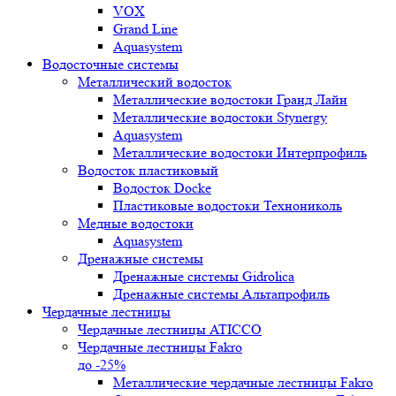
VOX
Grand Line
Aquasystem
Водосточные системы
Металлический водосток
Металлические водостоки Гранд Лайн
Металлические водостоки Stynergy
Aquasystem
Металлические водостоки Интерпрофиль
Водосток пластиковый
Водосток Docke
Пластиковые водостоки Технониколь
Медные водостоки
Aquasystem
Дренажные системы
Дренажные системы Gidrolica
Дренажные системы Альтапрофиль
Чердачные лестницы
Чердачные лестницы ATICCO
Чердачные лестницы Fakro
до -25%
Металлические чердачные лестницы Fakro