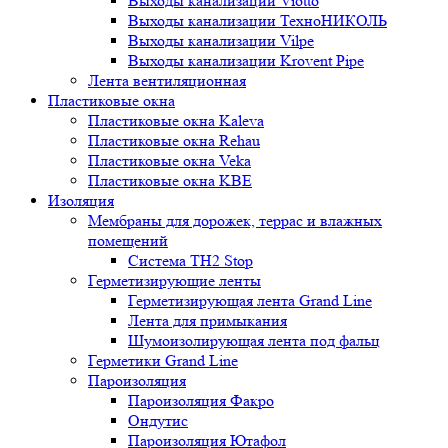
Выходы канализации Viotto
Выходы канализации ТехноНИКОЛЬ
Выходы канализации Vilpe
Выходы канализации Krovent Pipe
Лента вентиляционная
Пластиковые окна
Пластиковые окна Kaleva
Пластиковые окна Rehau
Пластиковые окна Veka
Пластиковые окна KBE
Изоляция
Мембраны для дорожек, террас и влажных
помещений
Система TH2 Stop
Герметизирующие ленты
Герметизирующая лента Grand Line
Лента для примыкания
Шумоизолирующая лента под фальц
Герметики Grand Line
Пароизоляция
Пароизоляция Факро
Ондутис
Пароизоляция Ютафол