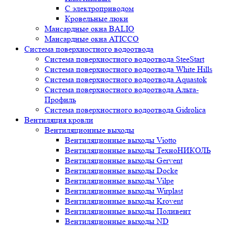
С электроприводом
Кровельные люки
Мансардные окна BALIO
Мансардные окна ATICCO
Система поверхностного водоотвода
Система поверхностного водоотвода SteeStart
Система поверхностного водоотвода White Hills
Система поверхностного водоотвода Aquastok
Система поверхностного водоотвода Альта-
Профиль
Система поверхностного водоотвода Gidrolica
Вентиляция кровли
Вентиляционные выходы
Вентиляционные выходы Viotto
Вентиляционные выходы ТехноНИКОЛЬ
Вентиляционные выходы Gervent
Вентиляционные выходы Docke
Вентиляционные выходы Vilpe
Вентиляционные выходы Wirplast
Вентиляционные выходы Krovent
Вентиляционные выходы Поливент
Вентиляционные выходы ND