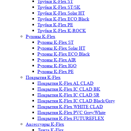
Трубки K-Flex ST
Трубки K-Flex ST/SK
Трубки K-Flex Solar HT
Трубки K-Flex ECO Black
Трубки K-Flex PE
Трубки K-Flex K-ROCK
Рулоны K-Flex
Рулоны K-Flex ST
Рулоны K-Flex Solar HT
Рулоны K-Flex ECO Black
Рулоны K-Flex AIR
Рулоны K-Flex IGO
Рулоны K-Flex PE
Покрытия K-Flex
Покрытия K-Flex AL CLAD
Покрытия K-Flex IC CLAD BK
Покрытия K-Flex IC CLAD SR
Покрытия K-Flex IC CLAD Black/Grey
Покрытия K-Flex WHITE CLAD
Покрытия K-Flex PVC Grey/White
Покрытия K-Flex FUTUREFLEX
Аксессуары K-Flex
Лента K-Flex