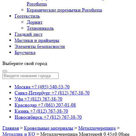
Porotherm
Керамические перемычки Porotherm
Геотекстиль
Дорнит
Технониколь
Гладкий лист
Мастики и праймеры
Элементы безопасности
Брусчатка
Выберите свой город
Москва
+7 (495) 540-53-70
Санкт-Петербург
+7 (812) 767-38-70
Уфа
+7 (812) 767-38-70
Краснодар
+7 (861) 207-01-08
Казань
+7 (812) 767-38-70
Новосибирск
+7 (812) 767-38-70
Главная
>
Кровельные материалы
>
Металлочерепица
>
Металлик и КО
>
Металлочерепица Монтеррей 0.45±0.08мм