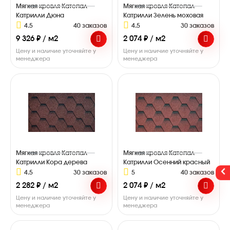
Мягкая кровля Катепал
Мягкая кровля Катепал
Катрилли Дюна
Катрилли Зелень моховая
4.5
40 заказов
4.5
30 заказов
9 326 ₽ / м2
2 074 ₽ / м2
Цену и наличие уточняйте у
Цену и наличие уточняйте у
менеджера
менеджера
Мягкая кровля Катепал
Мягкая кровля Катепал
Катрилли Кора дерева
Катрилли Осенний красный
4.5
30 заказов
5
40 заказов
2 282 ₽ / м2
2 074 ₽ / м2
Цену и наличие уточняйте у
Цену и наличие уточняйте у
менеджера
менеджера