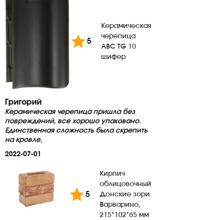
Керамическая
черепица
5
ABC TG 10
шифер
Григорий
Керамическая черепица пришла без
повреждений, все хорошо упаковано.
Единственная сложность была скрепить
на кровле.
2022-07-01
Кирпич
облицовочный
5
Донские зори
Варварино,
215*102*65 мм