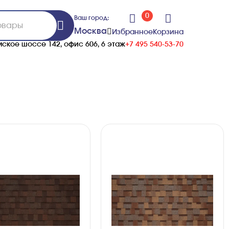
0
Ваш город:
Москва
Избранное
Корзина
ское шоссе 142, офис 606, 6 этаж
+7 495 540-53-70