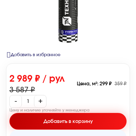
Добавить в избранное
2 989 ₽ / рул
Цена, м²: 299 ₽
359 ₽
3 587 ₽
-
+
Цену и наличие уточняйте у менеджера
Добавить в корзину