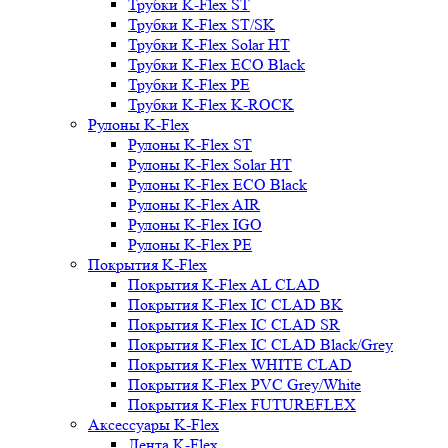
Трубки K-Flex ST
Трубки K-Flex ST/SK
Трубки K-Flex Solar HT
Трубки K-Flex ECO Black
Трубки K-Flex PE
Трубки K-Flex K-ROCK
Рулоны K-Flex
Рулоны K-Flex ST
Рулоны K-Flex Solar HT
Рулоны K-Flex ECO Black
Рулоны K-Flex AIR
Рулоны K-Flex IGO
Рулоны K-Flex PE
Покрытия K-Flex
Покрытия K-Flex AL CLAD
Покрытия K-Flex IC CLAD BK
Покрытия K-Flex IC CLAD SR
Покрытия K-Flex IC CLAD Black/Grey
Покрытия K-Flex WHITE CLAD
Покрытия K-Flex PVC Grey/White
Покрытия K-Flex FUTUREFLEX
Аксессуары K-Flex
Лента K-Flex