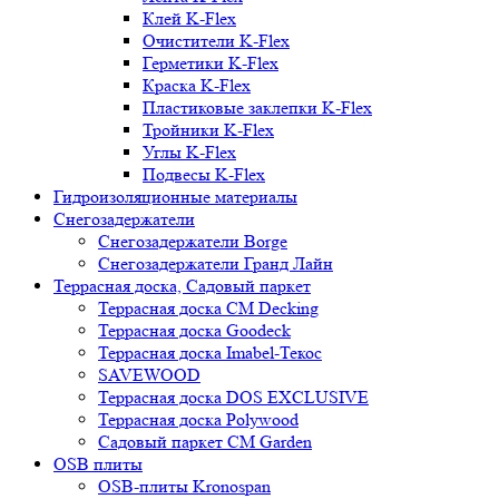
Клей K-Flex
Очистители K-Flex
Герметики K-Flex
Краска K-Flex
Пластиковые заклепки K-Flex
Тройники K-Flex
Углы K-Flex
Подвесы K-Flex
Гидроизоляционные материалы
Снегозадержатели
Снегозадержатели Borge
Снегозадержатели Гранд Лайн
Террасная доска, Садовый паркет
Террасная доска CM Decking
Террасная доска Goodeck
Террасная доска Imabel-Текос
SAVEWOOD
Террасная доска DOS EXCLUSIVE
Террасная доска Polywood
Садовый паркет CM Garden
OSB плиты
OSB-плиты Kronospan