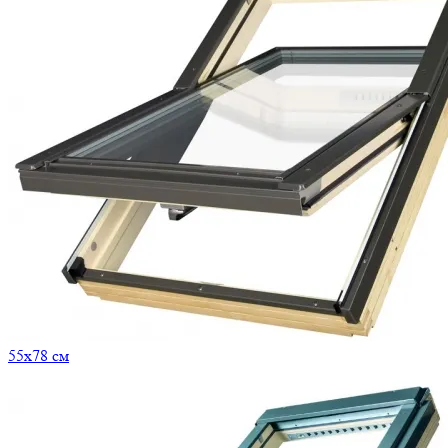
55x78 см