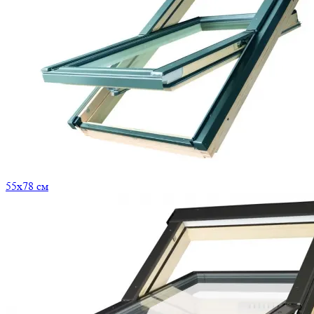
55x78 см