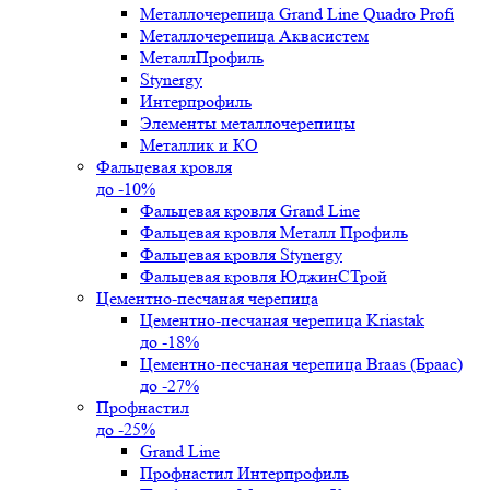
Металлочерепица Grand Line Quadro Profi
Металлочерепица Аквасистем
МеталлПрофиль
Stynergy
Интерпрофиль
Элементы металлочерепицы
Металлик и КО
Фальцевая кровля
до -10%
Фальцевая кровля Grand Line
Фальцевая кровля Металл Профиль
Фальцевая кровля Stynergy
Фальцевая кровля ЮджинСТрой
Цементно-песчаная черепица
Цементно-песчаная черепица Kriastak
до -18%
Цементно-песчаная черепица Braas (Браас)
до -27%
Профнастил
до -25%
Grand Line
Профнастил Интерпрофиль