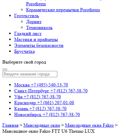
Porotherm
Керамические перемычки Porotherm
Геотекстиль
Дорнит
Технониколь
Гладкий лист
Мастики и праймеры
Элементы безопасности
Брусчатка
Выберите свой город
Москва
+7 (495) 540-53-70
Санкт-Петербург
+7 (812) 767-38-70
Уфа
+7 (812) 767-38-70
Краснодар
+7 (861) 207-01-08
Казань
+7 (812) 767-38-70
Новосибирск
+7 (812) 767-38-70
Главная
>
Мансардные окна
>
Мансардные окна Fakro
>
Мансардное окно Fakro FTT U6 Thermo LUX