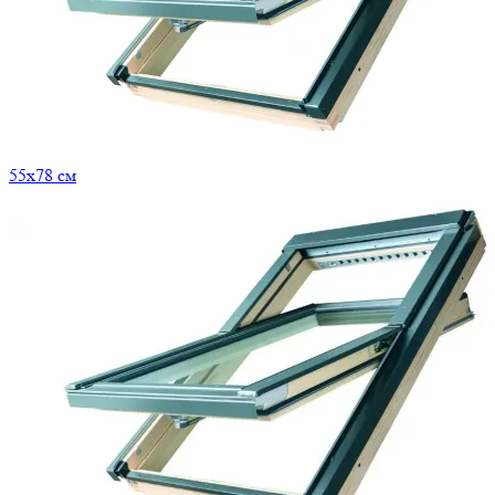
55x78 см