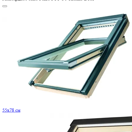
55x78 см