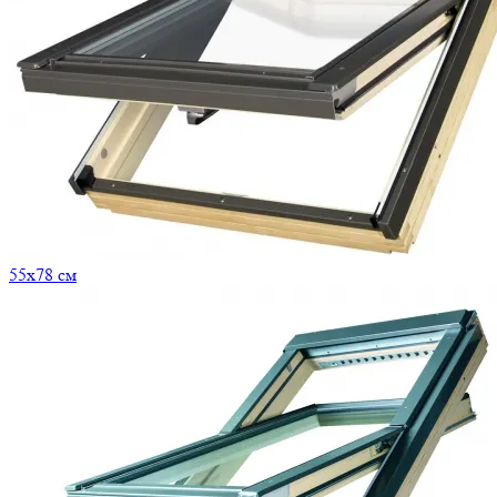
55x78 см