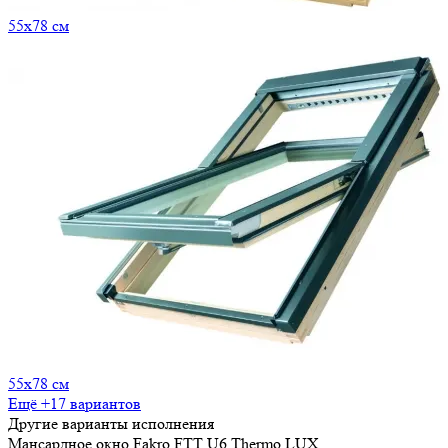
55x78 см
55x78 см
Ещё +17 вариантов
Другие варианты исполнения
Мансардное окно Fakro FTT U6 Thermo LUX