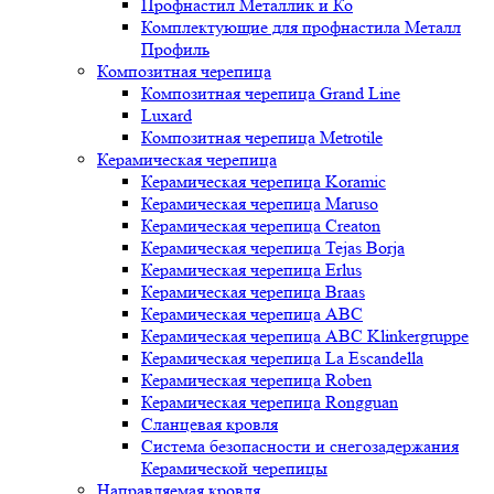
Профнастил Металлик и Ко
Комплектующие для профнастила Металл
Профиль
Композитная черепица
Композитная черепица Grand Line
Luxard
Композитная черепица Metrotile
Керамическая черепица
Керамическая черепица Koramic
Керамическая черепица Maruso
Керамическая черепица Creaton
Керамическая черепица Tejas Borja
Керамическая черепица Erlus
Керамическая черепица Braas
Керамическая черепица ABC
Керамическая черепица ABC Klinkergruppe
Керамическая черепица La Escandella
Керамическая черепица Roben
Керамическая черепица Rongguan
Сланцевая кровля
Система безопасности и снегозадержания
Керамической черепицы
Направляемая кровля