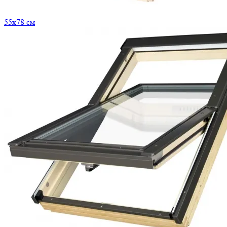
55x78 см