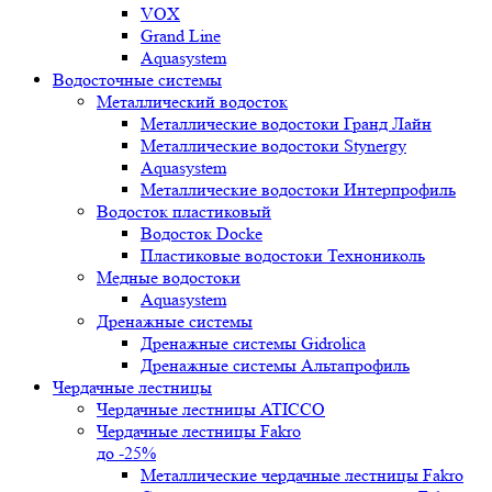
VOX
Grand Line
Aquasystem
Водосточные системы
Металлический водосток
Металлические водостоки Гранд Лайн
Металлические водостоки Stynergy
Aquasystem
Металлические водостоки Интерпрофиль
Водосток пластиковый
Водосток Docke
Пластиковые водостоки Технониколь
Медные водостоки
Aquasystem
Дренажные системы
Дренажные системы Gidrolica
Дренажные системы Альтапрофиль
Чердачные лестницы
Чердачные лестницы ATICCO
Чердачные лестницы Fakro
до -25%
Металлические чердачные лестницы Fakro