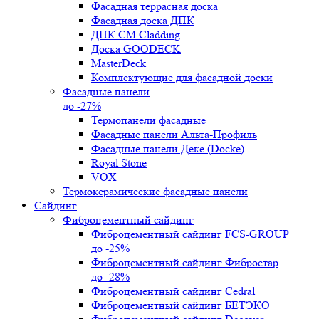
Фасадная террасная доска
Фасадная доска ДПК
ДПК CM Cladding
Доска GOODECK
MasterDeck
Комплектующие для фасадной доски
Фасадные панели
до -27%
Термопанели фасадные
Фасадные панели Альта-Профиль
Фасадные панели Деке (Docke)
Royal Stone
VOX
Термокерамические фасадные панели
Сайдинг
Фиброцементный сайдинг
Фиброцементный сайдинг FCS-GROUP
до -25%
Фиброцементный сайдинг Фибростар
до -28%
Фиброцементный сайдинг Cedral
Фиброцементный сайдинг БЕТЭКО