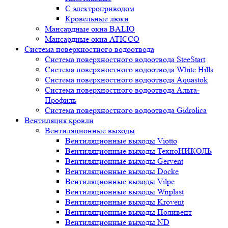
С электроприводом
Кровельные люки
Мансардные окна BALIO
Мансардные окна ATICCO
Система поверхностного водоотвода
Система поверхностного водоотвода SteeStart
Система поверхностного водоотвода White Hills
Система поверхностного водоотвода Aquastok
Система поверхностного водоотвода Альта-
Профиль
Система поверхностного водоотвода Gidrolica
Вентиляция кровли
Вентиляционные выходы
Вентиляционные выходы Viotto
Вентиляционные выходы ТехноНИКОЛЬ
Вентиляционные выходы Gervent
Вентиляционные выходы Docke
Вентиляционные выходы Vilpe
Вентиляционные выходы Wirplast
Вентиляционные выходы Krovent
Вентиляционные выходы Поливент
Вентиляционные выходы ND