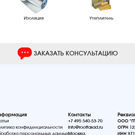
Изоляция
Утеплитель
ЗАКАЗАТЬ КОНСУЛЬТАЦИЮ
нформация
Контакты
Реквиз
атьи
+7 495 540-53-70
ООО “ПТ
литика конфиденциальности
info@rooffasad.ru
ОГРН 12
работка персональных данных
Москва,
ИНН 971