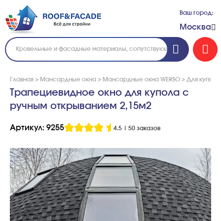
Ваш город:
Москва
Главная
>
Мансардные окна
>
Мансардные окна WERSO
>
Для куполь
Трапециевидное окно для купола с
ручным открыванием 2,15м2
Артикул: 9255
4.5
|
50 заказов