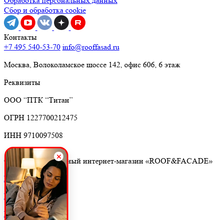
Обработка персональных данных
Сбор и обработка cookie
Контакты
+7 495 540-53-70
info@rooffasad.ru
Москва, Волоколамское шоссе 142, офис 606, 6 этаж
Реквизиты
ООО “ПТК “Титан”
ОГРН 1227700212475
ИНН 9710097508
© 2026. Строительный интернет-магазин «ROOF&FACADE»
Главная
Каталог
Корзина