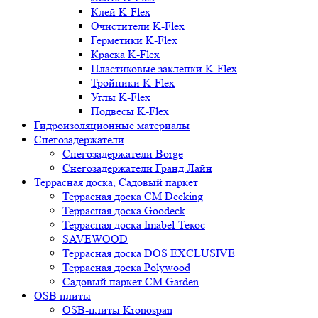
Клей K-Flex
Очистители K-Flex
Герметики K-Flex
Краска K-Flex
Пластиковые заклепки K-Flex
Тройники K-Flex
Углы K-Flex
Подвесы K-Flex
Гидроизоляционные материалы
Снегозадержатели
Снегозадержатели Borge
Снегозадержатели Гранд Лайн
Террасная доска, Садовый паркет
Террасная доска CM Decking
Террасная доска Goodeck
Террасная доска Imabel-Текос
SAVEWOOD
Террасная доска DOS EXCLUSIVE
Террасная доска Polywood
Садовый паркет CM Garden
OSB плиты
OSB-плиты Kronospan