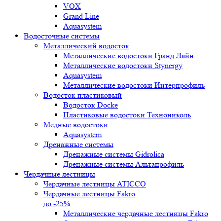
VOX
Grand Line
Aquasystem
Водосточные системы
Металлический водосток
Металлические водостоки Гранд Лайн
Металлические водостоки Stynergy
Aquasystem
Металлические водостоки Интерпрофиль
Водосток пластиковый
Водосток Docke
Пластиковые водостоки Технониколь
Медные водостоки
Aquasystem
Дренажные системы
Дренажные системы Gidrolica
Дренажные системы Альтапрофиль
Чердачные лестницы
Чердачные лестницы ATICCO
Чердачные лестницы Fakro
до -25%
Металлические чердачные лестницы Fakro