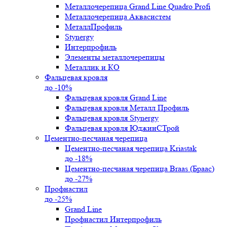
Металлочерепица Grand Line Quadro Profi
Металлочерепица Аквасистем
МеталлПрофиль
Stynergy
Интерпрофиль
Элементы металлочерепицы
Металлик и КО
Фальцевая кровля
до -10%
Фальцевая кровля Grand Line
Фальцевая кровля Металл Профиль
Фальцевая кровля Stynergy
Фальцевая кровля ЮджинСТрой
Цементно-песчаная черепица
Цементно-песчаная черепица Kriastak
до -18%
Цементно-песчаная черепица Braas (Браас)
до -27%
Профнастил
до -25%
Grand Line
Профнастил Интерпрофиль