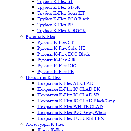
Трубки K-Flex ST
Трубки K-Flex ST/SK
Трубки K-Flex Solar HT
Трубки K-Flex ECO Black
Трубки K-Flex PE
Трубки K-Flex K-ROCK
Рулоны K-Flex
Рулоны K-Flex ST
Рулоны K-Flex Solar HT
Рулоны K-Flex ECO Black
Рулоны K-Flex AIR
Рулоны K-Flex IGO
Рулоны K-Flex PE
Покрытия K-Flex
Покрытия K-Flex AL CLAD
Покрытия K-Flex IC CLAD BK
Покрытия K-Flex IC CLAD SR
Покрытия K-Flex IC CLAD Black/Grey
Покрытия K-Flex WHITE CLAD
Покрытия K-Flex PVC Grey/White
Покрытия K-Flex FUTUREFLEX
Аксессуары K-Flex
Лента K-Flex