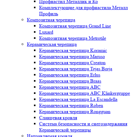
Профнастил Металлик и Ко
Комплектующие для профнастила Металл
Профиль
Композитная черепица
Композитная черепица Grand Line
Luxard
Композитная черепица Metrotile
Керамическая черепица
Керамическая черепица Koramic
Керамическая черепица Maruso
Керамическая черепица Creaton
Керамическая черепица Tejas Borja
Керамическая черепица Erlus
Керамическая черепица Braas
Керамическая черепица ABC
Керамическая черепица ABC Klinkergruppe
Керамическая черепица La Escandella
Керамическая черепица Roben
Керамическая черепица Rongguan
Сланцевая кровля
Система безопасности и снегозадержания
Керамической черепицы
Направляемая кровля