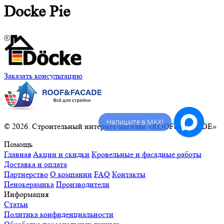
Docke Pie
Заказать консультацию
Напишите в MAX!
© 2026. Строительный интернет-магазин «ROOF&FACADE»
Помощь
Главная
Акции и скидки
Кровельные и фасадные работы
Доставка и оплата
Партнерство
О компании
FAQ
Контакты
Пенокерамика
Производители
Информация
Статьи
Политика конфиденциальности