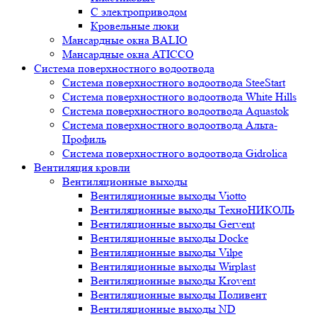
С электроприводом
Кровельные люки
Мансардные окна BALIO
Мансардные окна ATICCO
Система поверхностного водоотвода
Система поверхностного водоотвода SteeStart
Система поверхностного водоотвода White Hills
Система поверхностного водоотвода Aquastok
Система поверхностного водоотвода Альта-
Профиль
Система поверхностного водоотвода Gidrolica
Вентиляция кровли
Вентиляционные выходы
Вентиляционные выходы Viotto
Вентиляционные выходы ТехноНИКОЛЬ
Вентиляционные выходы Gervent
Вентиляционные выходы Docke
Вентиляционные выходы Vilpe
Вентиляционные выходы Wirplast
Вентиляционные выходы Krovent
Вентиляционные выходы Поливент
Вентиляционные выходы ND