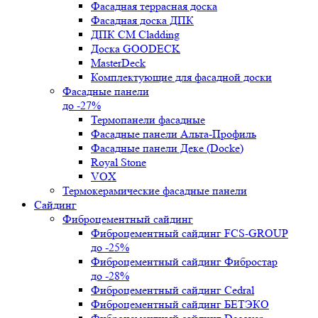
Фасадная террасная доска
Фасадная доска ДПК
ДПК CM Cladding
Доска GOODECK
MasterDeck
Комплектующие для фасадной доски
Фасадные панели
до -27%
Термопанели фасадные
Фасадные панели Альта-Профиль
Фасадные панели Деке (Docke)
Royal Stone
VOX
Термокерамические фасадные панели
Сайдинг
Фиброцементный сайдинг
Фиброцементный сайдинг FCS-GROUP
до -25%
Фиброцементный сайдинг Фибростар
до -28%
Фиброцементный сайдинг Cedral
Фиброцементный сайдинг БЕТЭКО