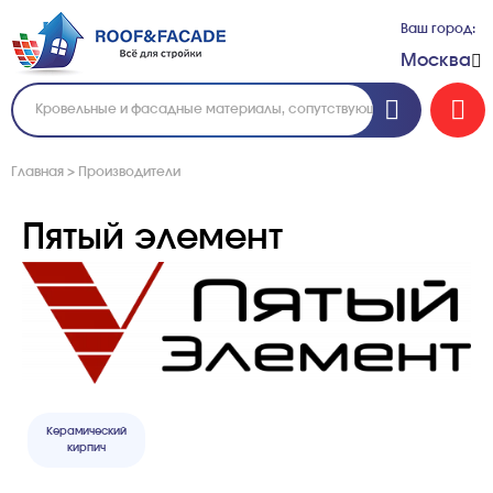
Ваш город:
Москва
Главная
>
Производители
Пятый элемент
Керамический
кирпич