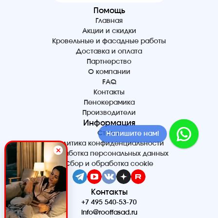
Помощь
Главная
Акции и скидки
Кровельные и фасадные работы
Доставка и оплата
Партнерство
О компании
FAQ
Контакты
Пенокерамика
Производители
Информация
Статьи
Напишите нам!
Политика конфиденциальности
Обработка персональных данных
Сбор и обработка cookie
Контакты
+7 495 540-53-70
info@rooffasad.ru